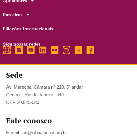
Apoiadores
Parceiros
Filiações Internacionais
Siga nossas redes
Sede
Av. Marechal Câmara n° 210, 5º andar
Centro – Rio de Janeiro – RJ
CEP 20.020-080
Fale conosco
E-mail: iab@iabnacional.org.br