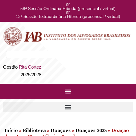
58ª Sessão Ordinária Híbrida (presencial / virtual)
13ª Sessão Extraordinária Híbrida (presencial / virtual)
Gestão
Rita Cortez
2025/2028
Início
»
Biblioteca
»
Doações
»
Doações 2023
»
Doação