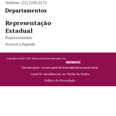
Telefone: (21) 2240.3173
Departamentos
Representação
Estadual
Representantes
Acesse a Agenda
Copyright ©
2023
IAB.
Todos os direitos reservados. By
Encarregado: encarregadodedados@iabnacional.org.br
Canal de Atendimento ao Titular de Dados
Política de Privacidade