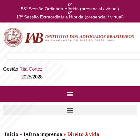
58ª Sessão Ordinária Híbrida (presencial / virtual)
13ª Sessão Extraordinária Híbrida (presencial / virtual)
Gestão
Rita Cortez
2025/2028
Início
»
IAB na imprensa
»
Direito à vida