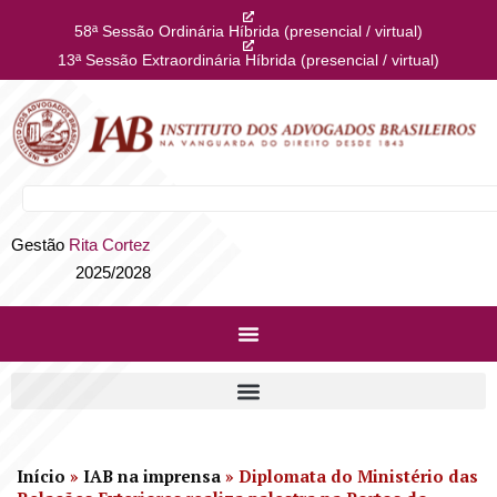
58ª Sessão Ordinária Híbrida (presencial / virtual)
13ª Sessão Extraordinária Híbrida (presencial / virtual)
Gestão
Rita Cortez
2025/2028
Início
»
IAB na imprensa
»
Diplomata do Ministério das