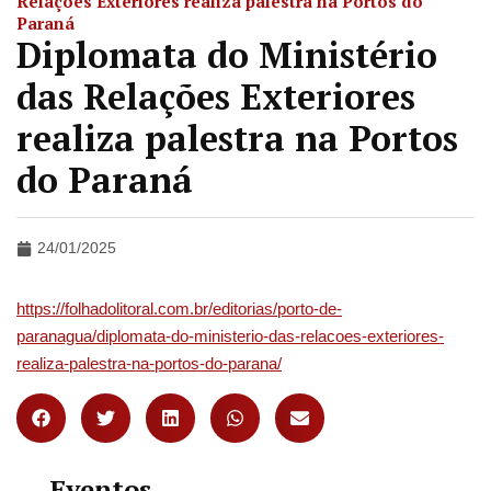
Relações Exteriores realiza palestra na Portos do
Paraná
Diplomata do Ministério
das Relações Exteriores
realiza palestra na Portos
do Paraná
24/01/2025
https://folhadolitoral.com.br/editorias/porto-de-
paranagua/diplomata-do-ministerio-das-relacoes-exteriores-
realiza-palestra-na-portos-do-parana/
Eventos