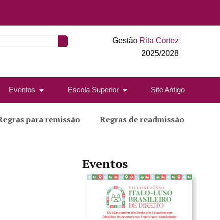
Gestão
Rita Cortez
2025/2028
Eventos
Escola Superior
Site Antigo
Regras para remissão
Regras de readmissão
Eventos