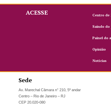
ACESSE
Centro de
Saindo do 
Painel do 
Opinião
Notícias
Sede
Av. Marechal Câmara n° 210, 5º andar
Centro – Rio de Janeiro – RJ
CEP 20.020-080