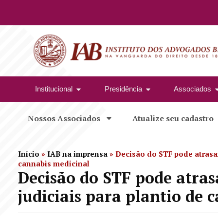
Institucional
Presidência
Associados
Nossos Associados
Atualize seu cadastro
Início
»
IAB na imprensa
»
Decisão do STF pode atrasar
cannabis medicinal
Decisão do STF pode atras
judiciais para plantio de 