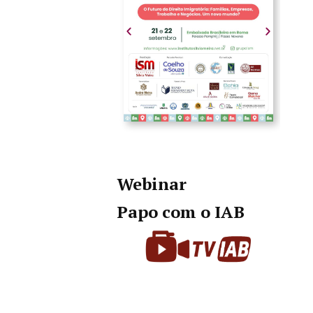
Webinar
Papo com o IAB