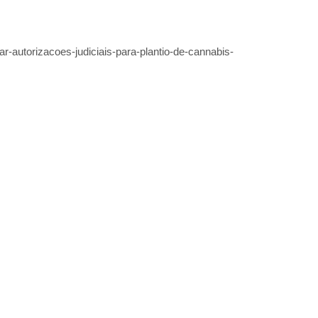
r-autorizacoes-judiciais-para-plantio-de-cannabis-