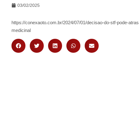
03/02/2025
https://conexaoto.com.br/2024/07/01/decisao-do-stf-pode-atrasa
medicinal