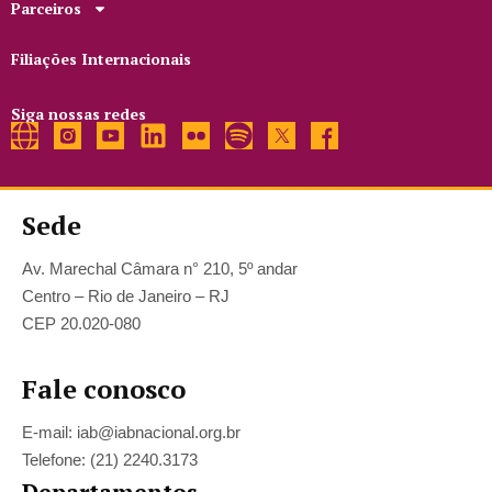
Parceiros
Filiações Internacionais
Siga nossas redes
Sede
Av. Marechal Câmara n° 210, 5º andar
Centro – Rio de Janeiro – RJ
CEP 20.020-080
Fale conosco
E-mail: iab@iabnacional.org.br
Telefone: (21) 2240.3173