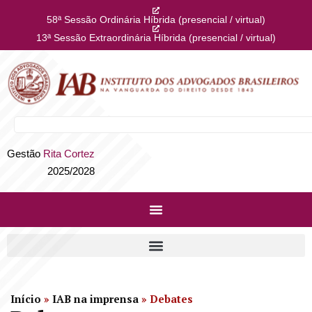
58ª Sessão Ordinária Híbrida (presencial / virtual)
13ª Sessão Extraordinária Híbrida (presencial / virtual)
Gestão
Rita Cortez
2025/2028
Início
»
IAB na imprensa
»
Debates