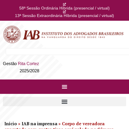
58ª Sessão Ordinária Híbrida (presencial / virtual)
13ª Sessão Extraordinária Híbrida (presencial / virtual)
Gestão
Rita Cortez
2025/2028
Início
»
IAB na imprensa
»
Corpo de vereadora