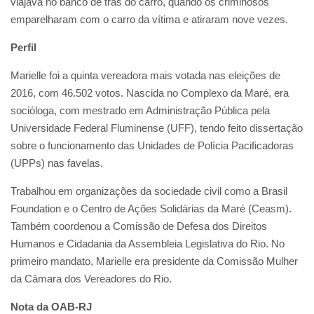
viajava no banco de trás do carro, quando os criminosos
emparelharam com o carro da vítima e atiraram nove vezes.
Perfil
Marielle foi a quinta vereadora mais votada nas eleições de
2016, com 46.502 votos. Nascida no Complexo da Maré, era
socióloga, com mestrado em Administração Pública pela
Universidade Federal Fluminense (UFF), tendo feito dissertação
sobre o funcionamento das Unidades de Polícia Pacificadoras
(UPPs) nas favelas.
Trabalhou em organizações da sociedade civil como a Brasil
Foundation e o Centro de Ações Solidárias da Maré (Ceasm).
Também coordenou a Comissão de Defesa dos Direitos
Humanos e Cidadania da Assembleia Legislativa do Rio. No
primeiro mandato, Marielle era presidente da Comissão Mulher
da Câmara dos Vereadores do Rio.
Nota da OAB-RJ