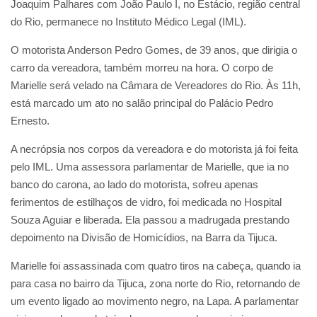
Joaquim Palhares com João Paulo I, no Estácio, região central
do Rio, permanece no Instituto Médico Legal (IML).
O motorista Anderson Pedro Gomes, de 39 anos, que dirigia o
carro da vereadora, também morreu na hora. O corpo de
Marielle será velado na Câmara de Vereadores do Rio. Às 11h,
está marcado um ato no salão principal do Palácio Pedro
Ernesto.
A necrópsia nos corpos da vereadora e do motorista já foi feita
pelo IML. Uma assessora parlamentar de Marielle, que ia no
banco do carona, ao lado do motorista, sofreu apenas
ferimentos de estilhaços de vidro, foi medicada no Hospital
Souza Aguiar e liberada. Ela passou a madrugada prestando
depoimento na Divisão de Homicídios, na Barra da Tijuca.
Marielle foi assassinada com quatro tiros na cabeça, quando ia
para casa no bairro da Tijuca, zona norte do Rio, retornando de
um evento ligado ao movimento negro, na Lapa. A parlamentar