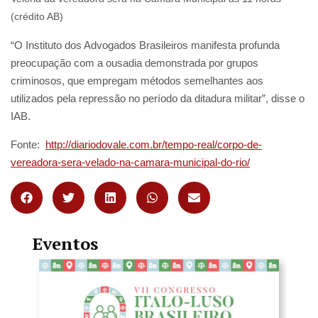
(crédito AB)
“O Instituto dos Advogados Brasileiros manifesta profunda
preocupação com a ousadia demonstrada por grupos
criminosos, que empregam métodos semelhantes aos
utilizados pela repressão no período da ditadura militar”, disse o
IAB.
Fonte:
http://diariodovale.com.br/tempo-real/corpo-de-
vereadora-sera-velado-na-camara-municipal-do-rio/
Eventos