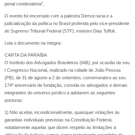
penal condenatória”.
O evento foi encerrado com a palestra Democracia e a
judicialização da política no Brasil proferida pelo vice-presidente
do Supremo Tribunal Federal (STF), ministro Dias Toffoli.
Leia o documento na íntegra:
CARTA DA PARAÍBA
O Instituto dos Advogados Brasileiros (IAB), por ocasião do seu
I Congresso Nacional, realizado na cidade de João Pessoa
(PB), de 31 de agosto a 2 de setembro, comemorativo ao seu
174º aniversário de fundação, convida os advogados e demais
integrantes do universo jurídico a adotarem as seguintes
posturas:
1) Não aceitar, incondicionalmente, quaisquer violações às
garantias individuais previstas na Constituição Federal,
notadamente aquelas que dizem respeito às limitações à
utilização do habeas corpus como instrumento garantidor da