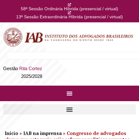
58ª Sessão Ordinária Híbrida (presencial / virtual)
13ª Sessão Extraordinária Híbrida (presencial / virtual)
Gestão
Rita Cortez
2025/2028
Início
»
IAB na imprensa
»
Congresso de advogados