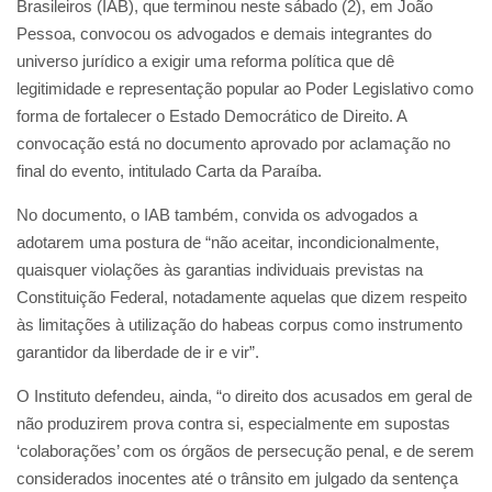
Brasileiros (IAB), que terminou neste sábado (2), em João
Pessoa, convocou os advogados e demais integrantes do
universo jurídico a exigir uma reforma política que dê
legitimidade e representação popular ao Poder Legislativo como
forma de fortalecer o Estado Democrático de Direito. A
convocação está no documento aprovado por aclamação no
final do evento, intitulado Carta da Paraíba.
No documento, o IAB também, convida os advogados a
adotarem uma postura de “não aceitar, incondicionalmente,
quaisquer violações às garantias individuais previstas na
Constituição Federal, notadamente aquelas que dizem respeito
às limitações à utilização do habeas corpus como instrumento
garantidor da liberdade de ir e vir”.
O Instituto defendeu, ainda, “o direito dos acusados em geral de
não produzirem prova contra si, especialmente em supostas
‘colaborações’ com os órgãos de persecução penal, e de serem
considerados inocentes até o trânsito em julgado da sentença