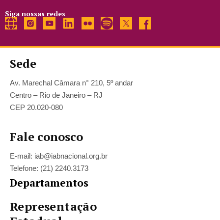
Siga nossas redes
Sede
Av. Marechal Câmara n° 210, 5º andar
Centro – Rio de Janeiro – RJ
CEP 20.020-080
Fale conosco
E-mail: iab@iabnacional.org.br
Telefone: (21) 2240.3173
Departamentos
Representação