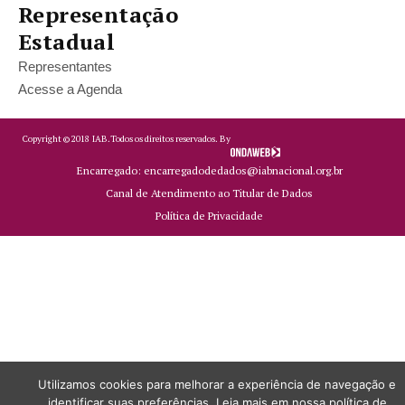
Representação
Estadual
Representantes
Acesse a Agenda
Copyright ©
2018
IAB.
Todos os direitos reservados. By
Encarregado: encarregadodedados@iabnacional.org.br
Canal de Atendimento ao Titular de Dados
Política de Privacidade
Utilizamos cookies para melhorar a experiência de navegação e
identificar suas preferências. Leia mais em nossa política de