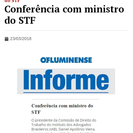
do STF
Conferência com ministro
do STF
23/03/2018