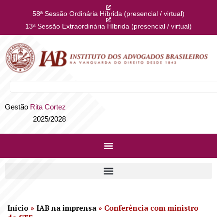
58ª Sessão Ordinária Híbrida (presencial / virtual)
13ª Sessão Extraordinária Híbrida (presencial / virtual)
Gestão
Rita Cortez
2025/2028
Início
»
IAB na imprensa
»
Conferência com ministro