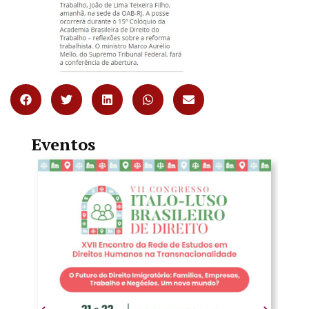
Eventos