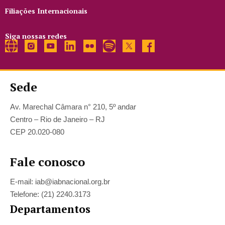
Filiações Internacionais
Siga nossas redes
Sede
Av. Marechal Câmara n° 210, 5º andar
Centro – Rio de Janeiro – RJ
CEP 20.020-080
Fale conosco
E-mail: iab@iabnacional.org.br
Telefone: (21) 2240.3173
Departamentos