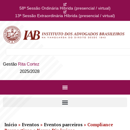
58ª Sessão Ordinária Híbrida (presencial / virtual)
13ª Sessão Extraordinária Híbrida (presencial / virtual)
Gestão
Rita Cortez
2025/2028
Início
»
Eventos
»
Eventos parceiros
»
Compliance