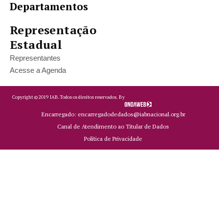
Departamentos
Representação
Estadual
Representantes
Acesse a Agenda
Copyright ©
2019
IAB.
Todos os direitos reservados. By
Encarregado: encarregadodedados@iabnacional.org.br
Canal de Atendimento ao Titular de Dados
Política de Privacidade