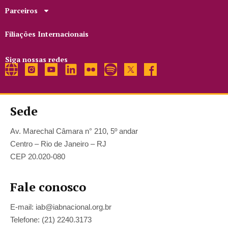
Parceiros
Filiações Internacionais
Siga nossas redes
Sede
Av. Marechal Câmara n° 210, 5º andar
Centro – Rio de Janeiro – RJ
CEP 20.020-080
Fale conosco
E-mail: iab@iabnacional.org.br
Telefone: (21) 2240.3173