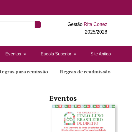
Gestão
Rita Cortez
2025/2028
Eventos
Escola Superior
Site Antigo
Regras para remissão
Regras de readmissão
Eventos