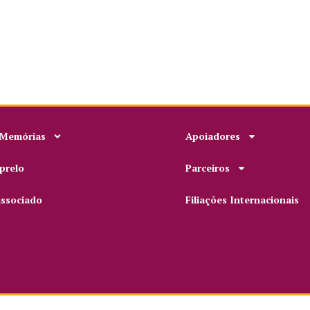
 Memórias
Apoiadores
prelo
Parceiros
associado
Filiações Internacionais