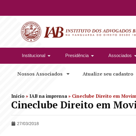
Institucional
Presidência
Associados
Nossos Associados
Atualize seu cadastro
Início
»
IAB na imprensa
»
Cineclube Direito em Movi
Cineclube Direito em Mo
27/03/2018