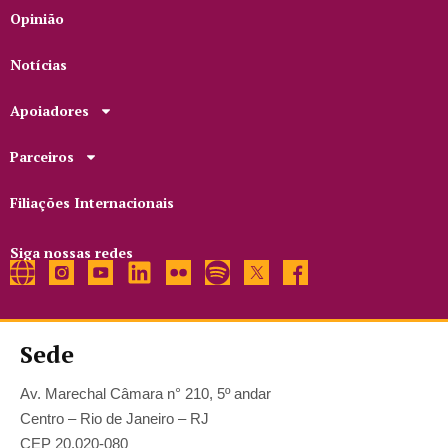
Opinião
Notícias
Apoiadores
Parceiros
Filiações Internacionais
Siga nossas redes
Sede
Av. Marechal Câmara n° 210, 5º andar
Centro – Rio de Janeiro – RJ
CEP 20.020-080