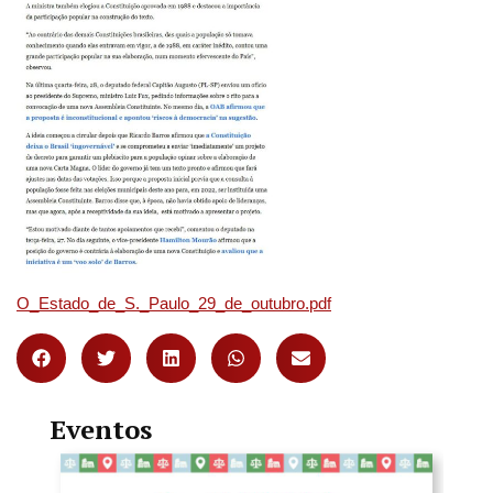
O_Estado_de_S._Paulo_29_de_outubro.pdf
Eventos