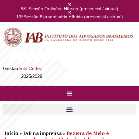
58ª Sessão Ordinária Híbrida (presencial / virtual)
13ª Sessão Extraordinária Híbrida (presencial / virtual)
Gestão
Rita Cortez
2025/2028
Início
»
IAB na imprensa
»
Bezerra de Melo é