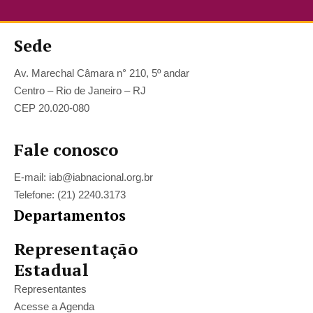
Sede
Av. Marechal Câmara n° 210, 5º andar
Centro – Rio de Janeiro – RJ
CEP 20.020-080
Fale conosco
E-mail: iab@iabnacional.org.br
Telefone: (21) 2240.3173
Departamentos
Representação
Estadual
Representantes
Acesse a Agenda