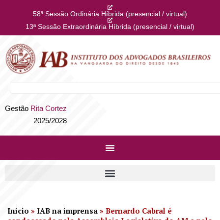
58ª Sessão Ordinária Híbrida (presencial / virtual)
13ª Sessão Extraordinária Híbrida (presencial / virtual)
Gestão
Rita Cortez
2025/2028
Início
»
IAB na imprensa
»
Bernardo Cabral é