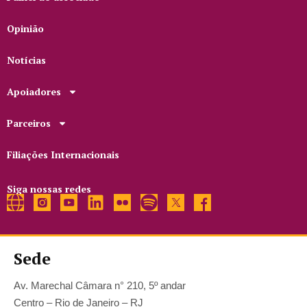
Opinião
Notícias
Apoiadores
Parceiros
Filiações Internacionais
Siga nossas redes
Sede
Av. Marechal Câmara n° 210, 5º andar
Centro – Rio de Janeiro – RJ