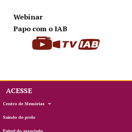
Webinar
Papo com o IAB
ACESSE
Centro de Memórias
Saindo do prelo
Painel do associado