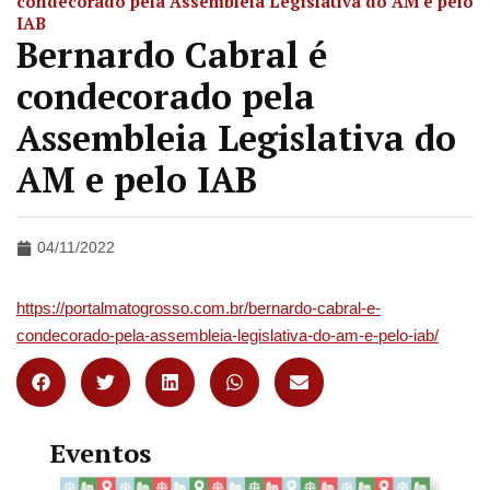
condecorado pela Assembleia Legislativa do AM e pelo
IAB
Bernardo Cabral é
condecorado pela
Assembleia Legislativa do
AM e pelo IAB
04/11/2022
https://portalmatogrosso.com.br/bernardo-cabral-e-
condecorado-pela-assembleia-legislativa-do-am-e-pelo-iab/
Eventos