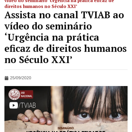
vídeo do seminário ‘Urgência na prática eficaz de
direitos humanos no Século XXI’
Assista no canal TVIAB ao
vídeo do seminário
‘Urgência na prática
eficaz de direitos humanos
no Século XXI’
25/09/2020