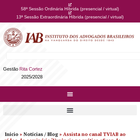
58ª Sessão Ordinária Híbrida (presencial / virtual)
13ª Sessão Extraordinária Híbrida (presencial / virtual)
Gestão
Rita Cortez
2025/2028
Início
»
Notícias / Blog
»
Assista no canal TVIAB ao