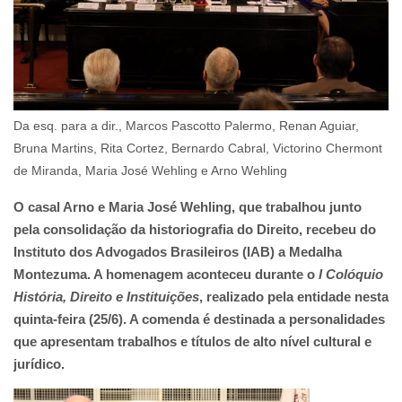
Da esq. para a dir., Marcos Pascotto Palermo, Renan Aguiar,
Bruna Martins, Rita Cortez, Bernardo Cabral, Victorino Chermont
de Miranda, Maria José Wehling e Arno Wehling
O casal Arno e Maria José Wehling, que trabalhou junto
pela consolidação da historiografia do Direito, recebeu do
Instituto dos Advogados Brasileiros (IAB) a Medalha
Montezuma. A homenagem aconteceu durante o
I Colóquio
História, Direito e Instituições
, realizado pela entidade nesta
quinta-feira (25/6). A comenda é destinada a personalidades
que apresentam trabalhos e títulos de alto nível cultural e
jurídico.