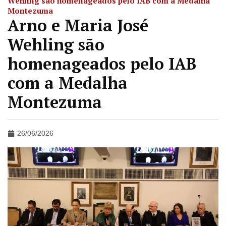
Wehling são homenageados pelo IAB com a Medalha
Montezuma
Arno e Maria José
Wehling são
homenageados pelo IAB
com a Medalha
Montezuma
26/06/2026