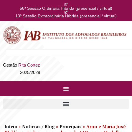
58ª Sessão Ordinária Híbrida (presencial / virtual)
13ª Sessão Extraordinária Híbrida (presencial / virtual)
Gestão
Rita Cortez
2025/2028
Início
»
Notícias / Blog
»
Principais
»
Arno e Maria José