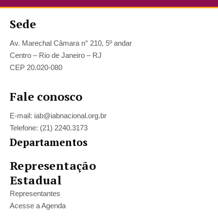
Sede
Av. Marechal Câmara n° 210, 5º andar
Centro – Rio de Janeiro – RJ
CEP 20.020-080
Fale conosco
E-mail: iab@iabnacional.org.br
Telefone: (21) 2240.3173
Departamentos
Representação
Estadual
Representantes
Acesse a Agenda