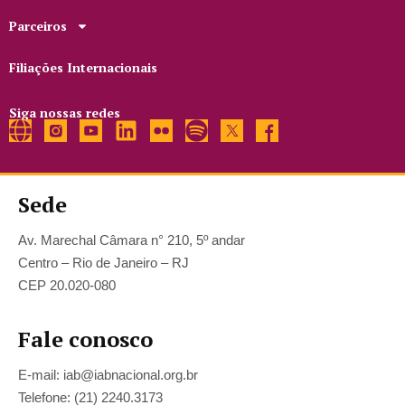
Parceiros
Filiações Internacionais
Siga nossas redes
Sede
Av. Marechal Câmara n° 210, 5º andar
Centro – Rio de Janeiro – RJ
CEP 20.020-080
Fale conosco
E-mail: iab@iabnacional.org.br
Telefone: (21) 2240.3173