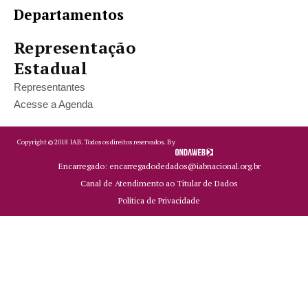
Departamentos
Representação
Estadual
Representantes
Acesse a Agenda
Copyright ©
2018
IAB.
Todos os direitos reservados. By
Encarregado: encarregadodedados@iabnacional.org.br
Canal de Atendimento ao Titular de Dados
Política de Privacidade