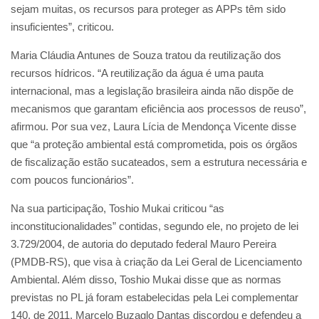
sejam muitas, os recursos para proteger as APPs têm sido
insuficientes”, criticou.
Maria Cláudia Antunes de Souza tratou da reutilização dos
recursos hídricos. “A reutilização da água é uma pauta
internacional, mas a legislação brasileira ainda não dispõe de
mecanismos que garantam eficiência aos processos de reuso”,
afirmou. Por sua vez, Laura Lícia de Mendonça Vicente disse
que “a proteção ambiental está comprometida, pois os órgãos
de fiscalização estão sucateados, sem a estrutura necessária e
com poucos funcionários”.
Na sua participação, Toshio Mukai criticou “as
inconstitucionalidades” contidas, segundo ele, no projeto de lei
3.729/2004, de autoria do deputado federal Mauro Pereira
(PMDB-RS), que visa à criação da Lei Geral de Licenciamento
Ambiental. Além disso, Toshio Mukai disse que as normas
previstas no PL já foram estabelecidas pela Lei complementar
140, de 2011. Marcelo Buzaglo Dantas discordou e defendeu a