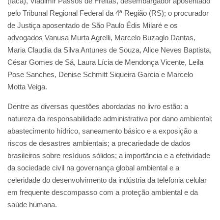
(Iaca), Vladimir Passos de Freitas, desembargador aposentado
pelo Tribunal Regional Federal da 4ª Região (RS); o procurador
de Justiça aposentado de São Paulo Édis Milaré e os
advogados Vanusa Murta Agrelli, Marcelo Buzaglo Dantas,
Maria Claudia da Silva Antunes de Souza, Alice Neves Baptista,
César Gomes de Sá, Laura Lícia de Mendonça Vicente, Leila
Pose Sanches, Denise Schmitt Siqueira Garcia e Marcelo
Motta Veiga.
Dentre as diversas questões abordadas no livro estão: a
natureza da responsabilidade administrativa por dano ambiental;
abastecimento hídrico, saneamento básico e a exposição a
riscos de desastres ambientais; a precariedade de dados
brasileiros sobre resíduos sólidos; a importância e a efetividade
da sociedade civil na governança global ambiental e a
celeridade do desenvolvimento da indústria da telefonia celular
em frequente descompasso com a proteção ambiental e da
saúde humana.