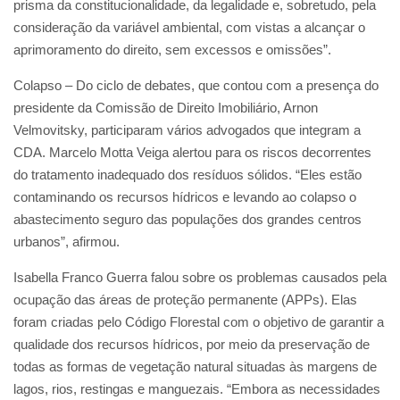
prisma da constitucionalidade, da legalidade e, sobretudo, pela
consideração da variável ambiental, com vistas a alcançar o
aprimoramento do direito, sem excessos e omissões”.
Colapso – Do ciclo de debates, que contou com a presença do
presidente da Comissão de Direito Imobiliário, Arnon
Velmovitsky, participaram vários advogados que integram a
CDA. Marcelo Motta Veiga alertou para os riscos decorrentes
do tratamento inadequado dos resíduos sólidos. “Eles estão
contaminando os recursos hídricos e levando ao colapso o
abastecimento seguro das populações dos grandes centros
urbanos”, afirmou.
Isabella Franco Guerra falou sobre os problemas causados pela
ocupação das áreas de proteção permanente (APPs). Elas
foram criadas pelo Código Florestal com o objetivo de garantir a
qualidade dos recursos hídricos, por meio da preservação de
todas as formas de vegetação natural situadas às margens de
lagos, rios, restingas e manguezais. “Embora as necessidades