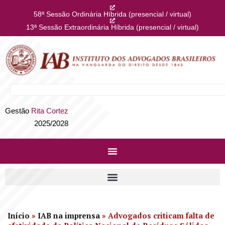
58ª Sessão Ordinária Híbrida (presencial / virtual)
13ª Sessão Extraordinária Híbrida (presencial / virtual)
Gestão
Rita Cortez
2025/2028
Início
»
IAB na imprensa
»
Advogados criticam falta de