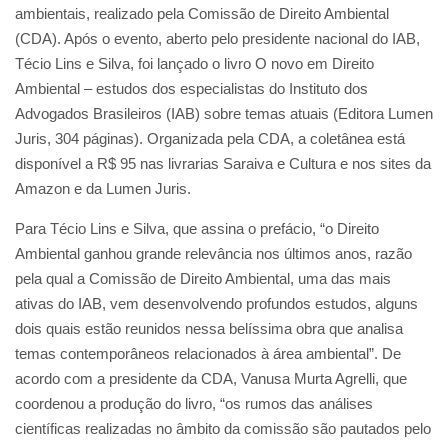
ambientais, realizado pela Comissão de Direito Ambiental
(CDA). Após o evento, aberto pelo presidente nacional do IAB,
Técio Lins e Silva, foi lançado o livro O novo em Direito
Ambiental – estudos dos especialistas do Instituto dos
Advogados Brasileiros (IAB) sobre temas atuais (Editora Lumen
Juris, 304 páginas). Organizada pela CDA, a coletânea está
disponível a R$ 95 nas livrarias Saraiva e Cultura e nos sites da
Amazon e da Lumen Juris.
Para Técio Lins e Silva, que assina o prefácio, “o Direito
Ambiental ganhou grande relevância nos últimos anos, razão
pela qual a Comissão de Direito Ambiental, uma das mais
ativas do IAB, vem desenvolvendo profundos estudos, alguns
dois quais estão reunidos nessa belíssima obra que analisa
temas contemporâneos relacionados à área ambiental”. De
acordo com a presidente da CDA, Vanusa Murta Agrelli, que
coordenou a produção do livro, “os rumos das análises
científicas realizadas no âmbito da comissão são pautados pelo