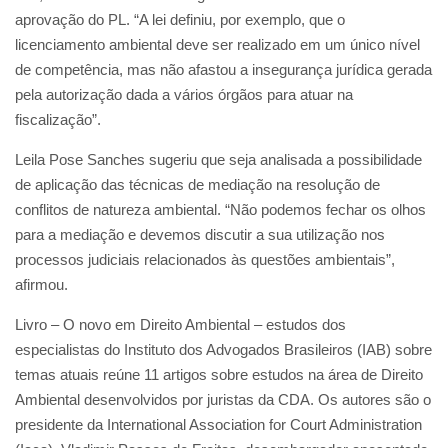
aprovação do PL. “A lei definiu, por exemplo, que o
licenciamento ambiental deve ser realizado em um único nível
de competência, mas não afastou a insegurança jurídica gerada
pela autorização dada a vários órgãos para atuar na
fiscalização”.
Leila Pose Sanches sugeriu que seja analisada a possibilidade
de aplicação das técnicas de mediação na resolução de
conflitos de natureza ambiental. “Não podemos fechar os olhos
para a mediação e devemos discutir a sua utilização nos
processos judiciais relacionados às questões ambientais”,
afirmou.
Livro – O novo em Direito Ambiental – estudos dos
especialistas do Instituto dos Advogados Brasileiros (IAB) sobre
temas atuais reúne 11 artigos sobre estudos na área de Direito
Ambiental desenvolvidos por juristas da CDA. Os autores são o
presidente da International Association for Court Administration