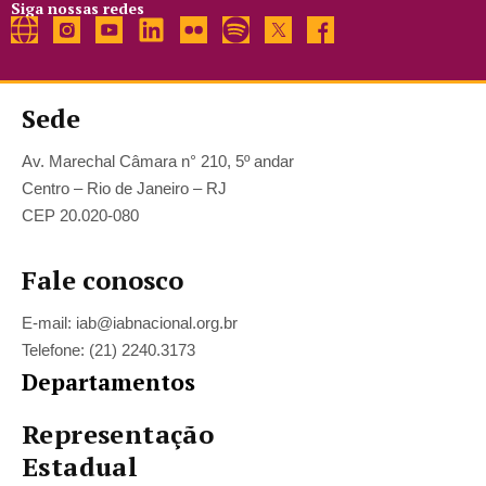
Siga nossas redes
Sede
Av. Marechal Câmara n° 210, 5º andar
Centro – Rio de Janeiro – RJ
CEP 20.020-080
Fale conosco
E-mail: iab@iabnacional.org.br
Telefone: (21) 2240.3173
Departamentos
Representação
Estadual