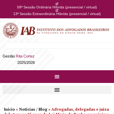
58ª Sessão Ordinária Híbrida (presencial / virtual)
13ª Sessão Extraordinária Híbrida (presencial / virtual)
Gestão
Rita Cortez
2025/2028
Início
»
Notícias / Blog
»
Advogadas, delegadas e juíza