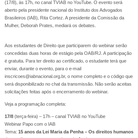
(17/8), às 17h, no canal TVIAB no YouTube. O evento será
aberto pela presidente nacional do Instituto dos Advogados
Brasileiros (IAB), Rita Cortez. A presidente da Comissão da
Mulher, Deborah Prates, mediará os debates.
Aos estudantes de Direito que participarem do webinar serão
concedidas duas horas de estágio pela OAB/RJ. A participação
é gratuita. Para ter direito ao certificado, o estudante terá que
enviar, durante o evento, para o e-mail
inscricoes@iabnacional.org.br, o nome completo e o código que
será disponibilizado no chat da transmissão. Não serão aceitas
solicitações feitas após o encerramento do webinar.
Veja a programação completa:
17/8
(terça-feira) – 17h – canal TVIAB no YouTube
Webinar Papo com o IAB
Tema:
15 anos da Lei Maria da Penha – Os direitos humanos