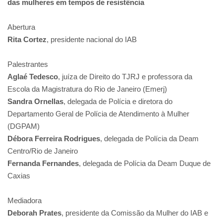
das mulheres em tempos de resistência
Abertura
Rita Cortez
, presidente nacional do IAB
Palestrantes
Aglaé Tedesco
, juíza de Direito do TJRJ e professora da
Escola da Magistratura do Rio de Janeiro (Emerj)
Sandra Ornellas
, delegada de Polícia e diretora do
Departamento Geral de Polícia de Atendimento à Mulher
(DGPAM)
Débora Ferreira Rodrigues
, delegada de Polícia da Deam
Centro/Rio de Janeiro
Fernanda Fernandes
, delegada de Polícia da Deam Duque de
Caxias
Mediadora
Deborah Prates
, presidente da Comissão da Mulher do IAB e