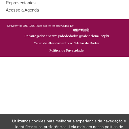
Representantes
Acesse a Agenda
Copyright ©
2021
IAB.
Todos os direitos reservados. By
Encarregado: encarregadodedados@iabnacional.org.br
Canal de Atendimento ao Titular de Dados
Política de Privacidade
Utilizamos cookies para melhorar a experiência de navegação e
identificar suas preferências. Leia mais em nossa política de