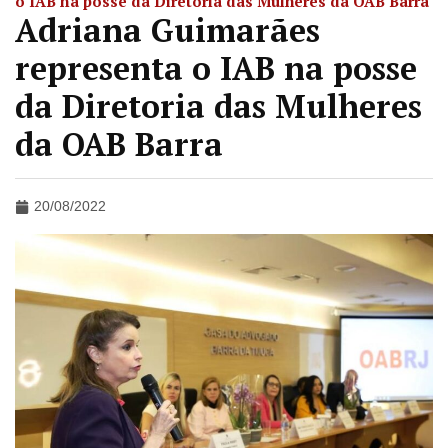
o IAB na posse da Diretoria das Mulheres da OAB Barra
Adriana Guimarães
representa o IAB na posse
da Diretoria das Mulheres
da OAB Barra
20/08/2022