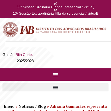
58ª Sessão Ordinária Híbrida (presencial / virtual)
13ª Sessão Extraordinária Híbrida (presencial / virtual)
Gestão
Rita Cortez
2025/2028
Início
»
Notícias / Blog
»
Adriana Guimarães representa