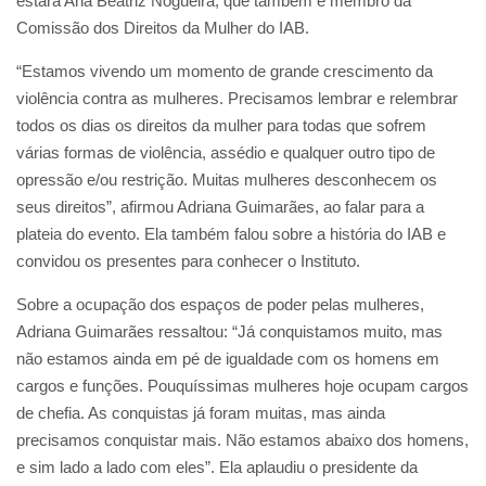
estará Ana Beatriz Nogueira, que também é membro da
Comissão dos Direitos da Mulher do IAB.
“Estamos vivendo um momento de grande crescimento da
violência contra as mulheres. Precisamos lembrar e relembrar
todos os dias os direitos da mulher para todas que sofrem
várias formas de violência, assédio e qualquer outro tipo de
opressão e/ou restrição. Muitas mulheres desconhecem os
seus direitos”, afirmou Adriana Guimarães, ao falar para a
plateia do evento. Ela também falou sobre a história do IAB e
convidou os presentes para conhecer o Instituto.
Sobre a ocupação dos espaços de poder pelas mulheres,
Adriana Guimarães ressaltou: “Já conquistamos muito, mas
não estamos ainda em pé de igualdade com os homens em
cargos e funções. Pouquíssimas mulheres hoje ocupam cargos
de chefia. As conquistas já foram muitas, mas ainda
precisamos conquistar mais. Não estamos abaixo dos homens,
e sim lado a lado com eles”. Ela aplaudiu o presidente da