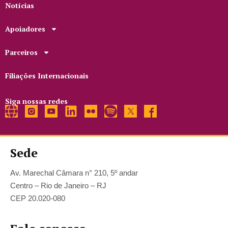
Notícias
Apoiadores
Parceiros
Filiações Internacionais
Siga nossas redes
Sede
Av. Marechal Câmara n° 210, 5º andar
Centro – Rio de Janeiro – RJ
CEP 20.020-080