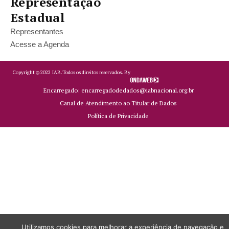
Representação
Estadual
Representantes
Acesse a Agenda
Copyright ©
2022
IAB.
Todos os direitos reservados. By
Encarregado: encarregadodedados@iabnacional.org.br
Canal de Atendimento ao Titular de Dados
Política de Privacidade
Utilizamos cookies para melhorar a experiência de navegação e