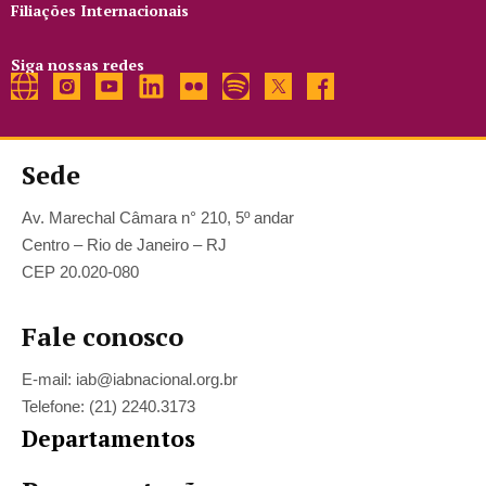
Filiações Internacionais
Siga nossas redes
Sede
Av. Marechal Câmara n° 210, 5º andar
Centro – Rio de Janeiro – RJ
CEP 20.020-080
Fale conosco
E-mail: iab@iabnacional.org.br
Telefone: (21) 2240.3173
Departamentos