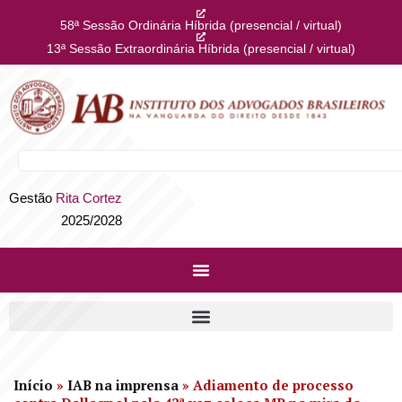
58ª Sessão Ordinária Híbrida (presencial / virtual)
13ª Sessão Extraordinária Híbrida (presencial / virtual)
Gestão
Rita Cortez
2025/2028
Início
»
IAB na imprensa
»
Adiamento de processo