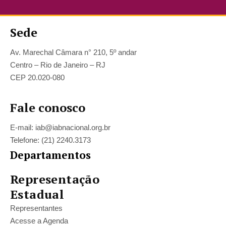
Sede
Av. Marechal Câmara n° 210, 5º andar
Centro – Rio de Janeiro – RJ
CEP 20.020-080
Fale conosco
E-mail: iab@iabnacional.org.br
Telefone: (21) 2240.3173
Departamentos
Representação
Estadual
Representantes
Acesse a Agenda