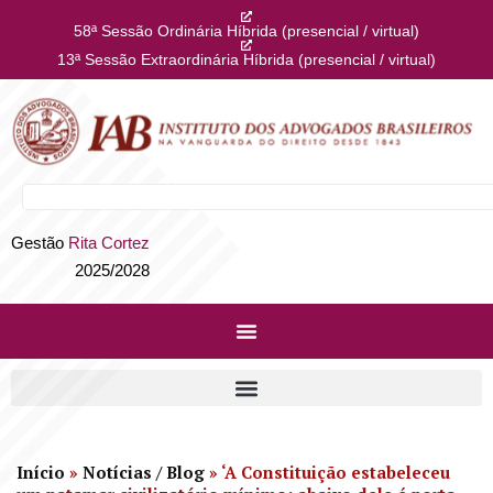
58ª Sessão Ordinária Híbrida (presencial / virtual)
13ª Sessão Extraordinária Híbrida (presencial / virtual)
Gestão
Rita Cortez
2025/2028
Início
»
Notícias / Blog
»
‘A Constituição estabeleceu