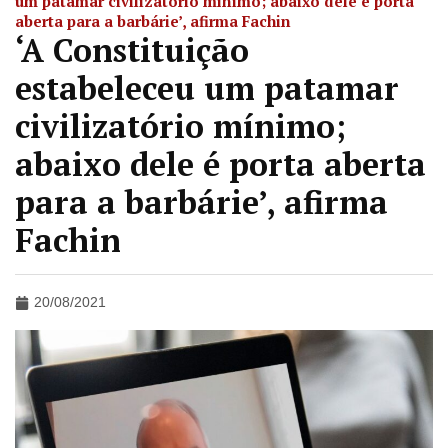
um patamar civilizatório mínimo; abaixo dele é porta
aberta para a barbárie’, afirma Fachin
‘A Constituição
estabeleceu um patamar
civilizatório mínimo;
abaixo dele é porta aberta
para a barbárie’, afirma
Fachin
20/08/2021