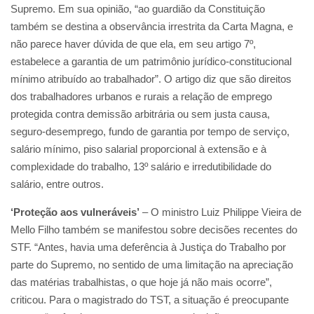
Supremo. Em sua opinião, “ao guardião da Constituição
também se destina a observância irrestrita da Carta Magna, e
não parece haver dúvida de que ela, em seu artigo 7º,
estabelece a garantia de um patrimônio jurídico-constitucional
mínimo atribuído ao trabalhador”. O artigo diz que são direitos
dos trabalhadores urbanos e rurais a relação de emprego
protegida contra demissão arbitrária ou sem justa causa,
seguro-desemprego, fundo de garantia por tempo de serviço,
salário mínimo, piso salarial proporcional à extensão e à
complexidade do trabalho, 13º salário e irredutibilidade do
salário, entre outros.
‘Proteção aos vulneráveis’
– O ministro Luiz Philippe Vieira de
Mello Filho também se manifestou sobre decisões recentes do
STF. “Antes, havia uma deferência à Justiça do Trabalho por
parte do Supremo, no sentido de uma limitação na apreciação
das matérias trabalhistas, o que hoje já não mais ocorre”,
criticou. Para o magistrado do TST, a situação é preocupante