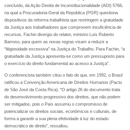
concluído, da Ação Direita de Inconstitucionalidade (ADI) 5766,
na qual a Procuradoria-Geral da República (PGR) questiona
dispositivos da reforma trabalhista que restringem a gratuidade
da Justiça aos trabalhadores que comprovem insuficiência de
recursos. Fachin divergiu do relator, ministro Luís Roberto
Barroso, para quem as novas regras visam a reduzir a
“litigiosidade excessiva” na Justiça do Trabalho. Para Fachin, “a
gratuidade da Justiça apresenta-se como um pressuposto para
o exercício do direito fundamental ao acesso à Justiça”.
O conferencista também citou o fato de que, em 1992, o Brasil
ratificou a Convenção Americana de Direitos Humanos (Pacto
de São José da Costa Rica). “O artigo 26 do documento trata
do desenvolvimento progressivo dos direitos, que não podem
ser mitigados, pois o País assumiu o compromisso de
potencializar os direitos sociais, econômicos e culturais, de
forma a garantir a sua plena efetividade à luz do estado
democrático de direito”, ressaltou.