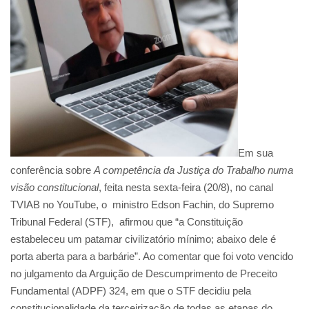
Em sua
conferência sobre
A competência da Justiça do Trabalho numa
visão constitucional
, feita nesta sexta-feira (20/8), no canal
TVIAB no YouTube, o ministro Edson Fachin, do Supremo
Tribunal Federal (STF), afirmou que “a Constituição
estabeleceu um patamar civilizatório mínimo; abaixo dele é
porta aberta para a barbárie”. Ao comentar que foi voto vencido
no julgamento da Arguição de Descumprimento de Preceito
Fundamental (ADPF) 324, em que o STF decidiu pela
constitucionalidade da terceirização de todas as etapas do