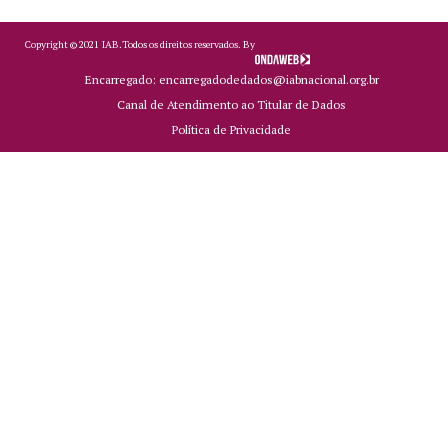
Copyright ©
2021
IAB.
Todos os direitos reservados. By
Encarregado: encarregadodedados@iabnacional.org.br
Canal de Atendimento ao Titular de Dados
Política de Privacidade