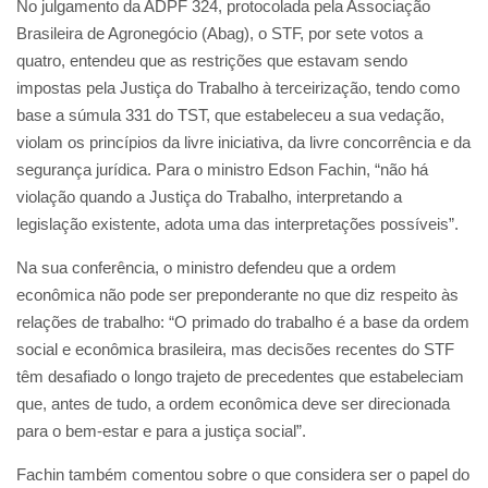
No julgamento da ADPF 324, protocolada pela Associação
Brasileira de Agronegócio (Abag), o STF, por sete votos a
quatro, entendeu que as restrições que estavam sendo
impostas pela Justiça do Trabalho à terceirização, tendo como
base a súmula 331 do TST, que estabeleceu a sua vedação,
violam os princípios da livre iniciativa, da livre concorrência e da
segurança jurídica. Para o ministro Edson Fachin, “não há
violação quando a Justiça do Trabalho, interpretando a
legislação existente, adota uma das interpretações possíveis”.
Na sua conferência, o ministro defendeu que a ordem
econômica não pode ser preponderante no que diz respeito às
relações de trabalho: “O primado do trabalho é a base da ordem
social e econômica brasileira, mas decisões recentes do STF
têm desafiado o longo trajeto de precedentes que estabeleciam
que, antes de tudo, a ordem econômica deve ser direcionada
para o bem-estar e para a justiça social”.
Fachin também comentou sobre o que considera ser o papel do