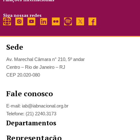
Siga nossas redes
Sede
Av. Marechal Câmara n° 210, 5º andar
Centro – Rio de Janeiro – RJ
CEP 20.020-080
Fale conosco
E-mail: iab@iabnacional.org.br
Telefone: (21) 2240.3173
Departamentos
Representação