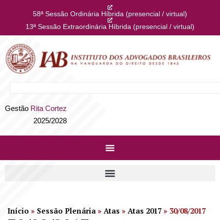
58ª Sessão Ordinária Híbrida (presencial / virtual)
13ª Sessão Extraordinária Híbrida (presencial / virtual)
Gestão
Rita Cortez
2025/2028
Início
»
Sessão Plenária
»
Atas
»
Atas 2017
»
30/08/2017