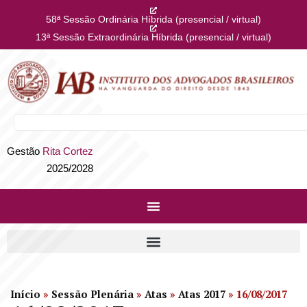
58ª Sessão Ordinária Híbrida (presencial / virtual)
13ª Sessão Extraordinária Híbrida (presencial / virtual)
Gestão
Rita Cortez
2025/2028
Início
»
Sessão Plenária
»
Atas
»
Atas 2017
»
16/08/2017