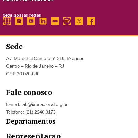
Siga nossas redes
Sede
Av. Marechal Câmara n° 210, 5º andar
Centro – Rio de Janeiro – RJ
CEP 20.020-080
Fale conosco
E-mail: iab@iabnacional.org.br
Telefone: (21) 2240.3173
Departamentos
Representação