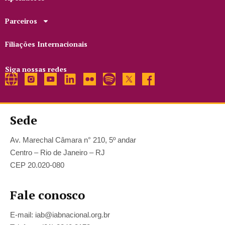
Parceiros
Filiações Internacionais
Siga nossas redes
Sede
Av. Marechal Câmara n° 210, 5º andar
Centro – Rio de Janeiro – RJ
CEP 20.020-080
Fale conosco
E-mail: iab@iabnacional.org.br