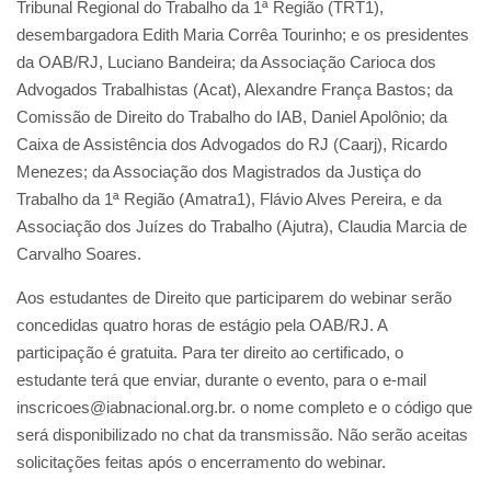
Tribunal Regional do Trabalho da 1ª Região (TRT1),
desembargadora Edith Maria Corrêa Tourinho; e os presidentes
da OAB/RJ, Luciano Bandeira; da Associação Carioca dos
Advogados Trabalhistas (Acat), Alexandre França Bastos; da
Comissão de Direito do Trabalho do IAB, Daniel Apolônio; da
Caixa de Assistência dos Advogados do RJ (Caarj), Ricardo
Menezes; da Associação dos Magistrados da Justiça do
Trabalho da 1ª Região (Amatra1), Flávio Alves Pereira, e da
Associação dos Juízes do Trabalho (Ajutra), Claudia Marcia de
Carvalho Soares.
Aos estudantes de Direito que participarem do webinar serão
concedidas quatro horas de estágio pela OAB/RJ. A
participação é gratuita. Para ter direito ao certificado, o
estudante terá que enviar, durante o evento, para o e-mail
inscricoes@iabnacional.org.br. o nome completo e o código que
será disponibilizado no chat da transmissão. Não serão aceitas
solicitações feitas após o encerramento do webinar.