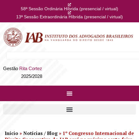
58ª Sessão Ordinária Híbrida (presencial / virtual)
13ª Sessão Extraordinária Híbrida (presencial / virtual)
Gestão
Rita Cortez
2025/2028
Início
»
Notícias / Blog
»
1º Congresso Internacional de