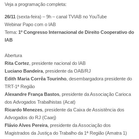
Veja a programação completa:
26/11
(sexta-feira) – 9h – canal TVIAB no YouTube
Webinar Papo com o IAB
Tema:
1º Congresso Internacional de Direito Cooperativo do
IAB
Abertura
Rita Cortez
, presidente nacional do IAB
Luciano Bandeira
, presidente da OAB/RJ
Edith Maria Corrêa Tourinho
, desembargadora presidente do
TRT-1ª Região
Alexandre França Bastos
, presidente da Associação Carioca
dos Advogados Trabalhistas (Acat)
Ricardo Menezes
, presidente da Caixa de Assistência dos
Advogados do RJ (Caarj)
Flávio Alves Pereira
, presidente da Associação dos
Magistrados da Justiça do Trabalho da 1ª Região (Amatra 1)