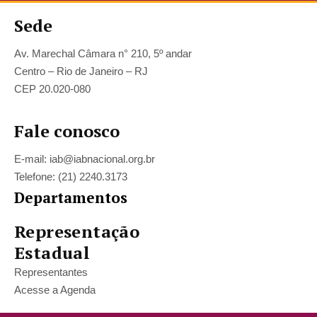
Sede
Av. Marechal Câmara n° 210, 5º andar
Centro – Rio de Janeiro – RJ
CEP 20.020-080
Fale conosco
E-mail: iab@iabnacional.org.br
Telefone: (21) 2240.3173
Departamentos
Representação
Estadual
Representantes
Acesse a Agenda