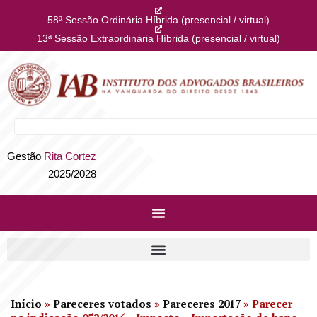
58ª Sessão Ordinária Híbrida (presencial / virtual)
13ª Sessão Extraordinária Híbrida (presencial / virtual)
Gestão
Rita Cortez
2025/2028
Início
»
Pareceres votados
»
Pareceres 2017
»
Parecer