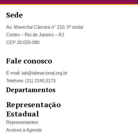
Sede
Av. Marechal Câmara n° 210, 5º andar
Centro – Rio de Janeiro – RJ
CEP 20.020-080
Fale conosco
E-mail: iab@iabnacional.org.br
Telefone: (21) 2240.3173
Departamentos
Representação
Estadual
Representantes
Acesse a Agenda