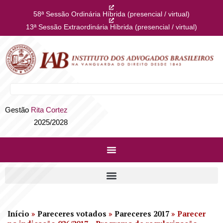
58ª Sessão Ordinária Híbrida (presencial / virtual)
13ª Sessão Extraordinária Híbrida (presencial / virtual)
Gestão
Rita Cortez
2025/2028
Início
»
Pareceres votados
»
Pareceres 2017
»
Parecer