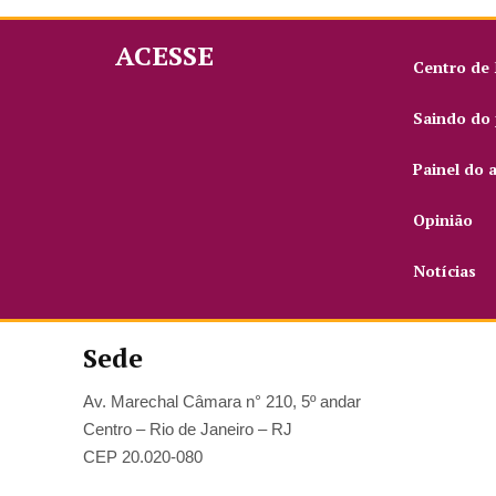
ACESSE
Centro de
Saindo do 
Painel do 
Opinião
Notícias
Sede
Av. Marechal Câmara n° 210, 5º andar
Centro – Rio de Janeiro – RJ
CEP 20.020-080