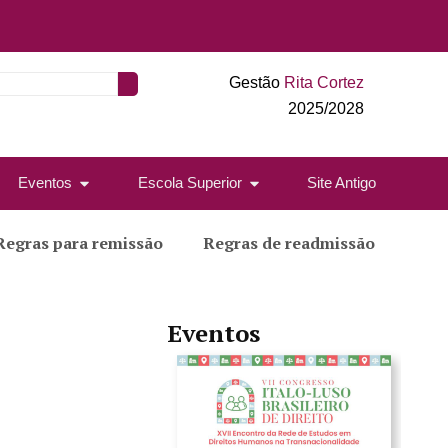
Gestão
Rita Cortez
2025/2028
Eventos
Escola Superior
Site Antigo
Regras para remissão
Regras de readmissão
Eventos