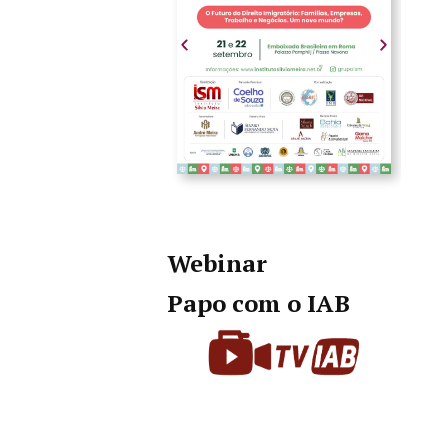
Webinar
Papo com o IAB