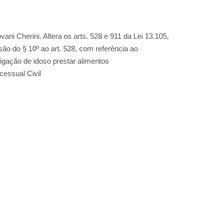
ni Cherini. Altera os arts. 528 e 911 da Lei 13.105,
ão do § 10º ao art. 528, com referência ao
igação de idoso prestar alimentos
essual Civil