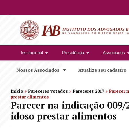
Institucional
Presidência
Associados
Nossos Associados
Atualize seu cadastro
Início
»
Pareceres votados
»
Pareceres 2017
»
Parecer n
prestar alimentos
Parecer na indicação 009/
idoso prestar alimentos