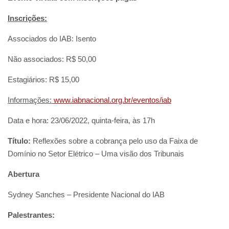
Inscrições:
Associados do IAB: Isento
Não associados: R$ 50,00
Estagiários: R$ 15,00
Informações:
www.iabnacional.org.br/eventos/iab
Data e hora: 23/06/2022, quinta-feira, às 17h
Título:
Reflexões sobre a cobrança pelo uso da Faixa de
Domínio no Setor Elétrico – Uma visão dos Tribunais
Abertura
Sydney Sanches – Presidente Nacional do IAB
Palestrantes: