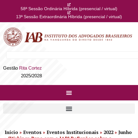
58ª Sessão Ordinária Híbrida (presencial / virtual)
13ª Sessão Extraordinária Híbrida (presencial / virtual)
Gestão
Rita Cortez
2025/2028
Início
»
Eventos
»
Eventos Institucionais
»
2022
»
Junho