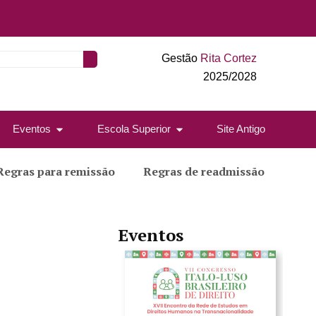
Gestão
Rita Cortez
2025/2028
Eventos
Escola Superior
Site Antigo
Regras para remissão
Regras de readmissão
Eventos