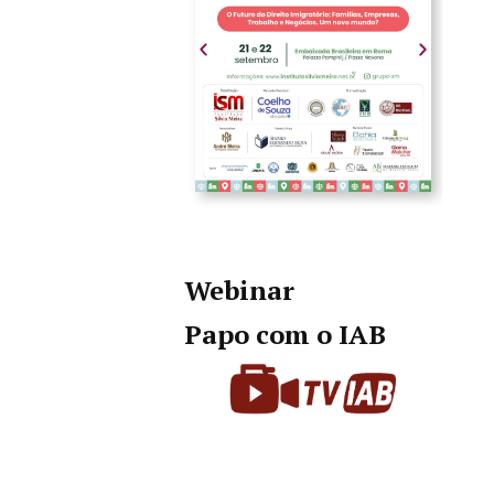
Webinar
Papo com o IAB