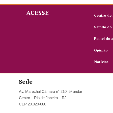
ACESSE
Centro de
Saindo do 
Painel do 
Opinião
Notícias
Sede
Av. Marechal Câmara n° 210, 5º andar
Centro – Rio de Janeiro – RJ
CEP 20.020-080