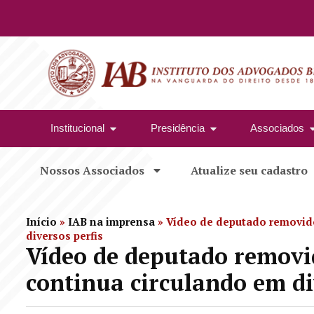
Institucional
Presidência
Associados
Nossos Associados
Atualize seu cadastro
Início
»
IAB na imprensa
»
Vídeo de deputado removid
diversos perfis
Vídeo de deputado remov
continua circulando em di