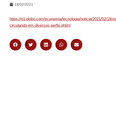
18/02/2021
https://g1.globo.com/economia/tecnologia/noticia/2021/02/18/
circulando-em-diversos-perfis.ghtml