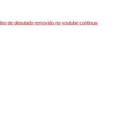
video-de-deputado-removido-no-youtube-continua-