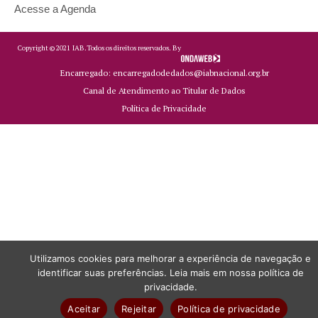
Acesse a Agenda
Copyright ©
2021
IAB.
Todos os direitos reservados. By
Encarregado: encarregadodedados@iabnacional.org.br
Canal de Atendimento ao Titular de Dados
Política de Privacidade
Utilizamos cookies para melhorar a experiência de navegação e
identificar suas preferências. Leia mais em nossa política de
privacidade.
Aceitar
Rejeitar
Política de privacidade