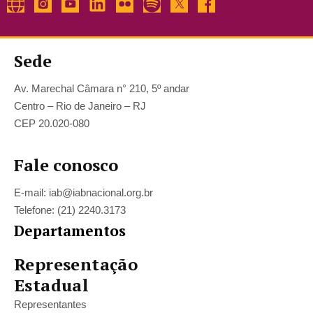
Sede
Av. Marechal Câmara n° 210, 5º andar
Centro – Rio de Janeiro – RJ
CEP 20.020-080
Fale conosco
E-mail: iab@iabnacional.org.br
Telefone: (21) 2240.3173
Departamentos
Representação
Estadual
Representantes