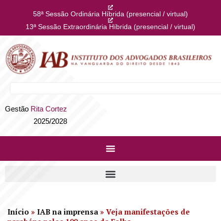
58ª Sessão Ordinária Híbrida (presencial / virtual)
13ª Sessão Extraordinária Híbrida (presencial / virtual)
Gestão
Rita Cortez
2025/2028
Início
»
IAB na imprensa
»
Veja manifestações de