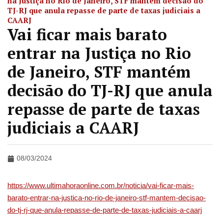
na Justiça no Rio de Janeiro, STF mantém decisão do
TJ-RJ que anula repasse de parte de taxas judiciais a
CAARJ
Vai ficar mais barato
entrar na Justiça no Rio
de Janeiro, STF mantém
decisão do TJ-RJ que anula
repasse de parte de taxas
judiciais a CAARJ
08/03/2024
https://www.ultimahoraonline.com.br/noticia/vai-ficar-mais-
barato-entrar-na-justica-no-rio-de-janeiro-stf-mantem-decisao-
do-tj-rj-que-anula-repasse-de-parte-de-taxas-judiciais-a-caarj