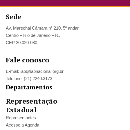
Sede
Av. Marechal Câmara n° 210, 5º andar
Centro – Rio de Janeiro – RJ
CEP 20.020-080
Fale conosco
E-mail: iab@iabnacional.org.br
Telefone: (21) 2240.3173
Departamentos
Representação
Estadual
Representantes
Acesse a Agenda