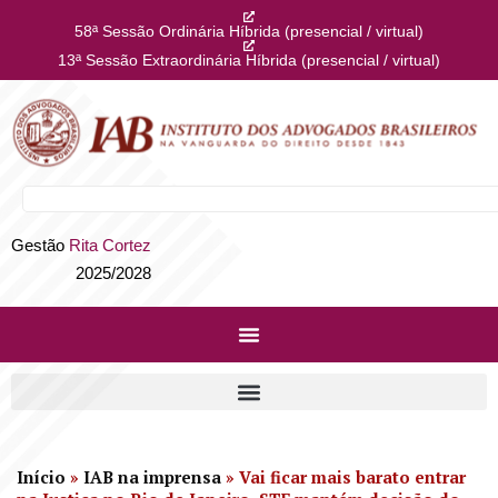
58ª Sessão Ordinária Híbrida (presencial / virtual)
13ª Sessão Extraordinária Híbrida (presencial / virtual)
Gestão
Rita Cortez
2025/2028
Início
»
IAB na imprensa
»
Vai ficar mais barato entrar