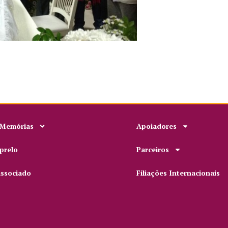
 Memórias
Apoiadores
prelo
Parceiros
associado
Filiações Internacionais