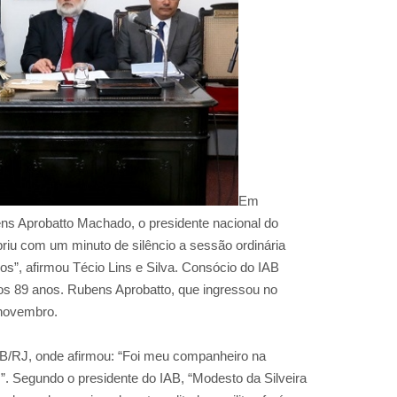
Em
s Aprobatto Machado, o presidente nacional do
abriu com um minuto de silêncio a sessão ordinária
os”, afirmou Técio Lins e Silva. Consócio do IAB
os 89 anos. Rubens Aprobatto, que ingressou no
 novembro.
AB/RJ, onde afirmou: “Foi meu companheiro na
”. Segundo o presidente do IAB, “Modesto da Silveira