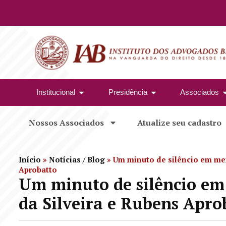
Institucional
Presidência
Associados
Nossos Associados
Atualize seu cadastro
Início
»
Notícias / Blog
»
Um minuto de silêncio em me
Aprobatto
Um minuto de silêncio e
da Silveira e Rubens Apro