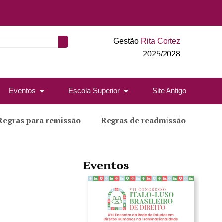
Gestão
Rita Cortez
2025/2028
Eventos
Escola Superior
Site Antigo
Regras para remissão
Regras de readmissão
Eventos