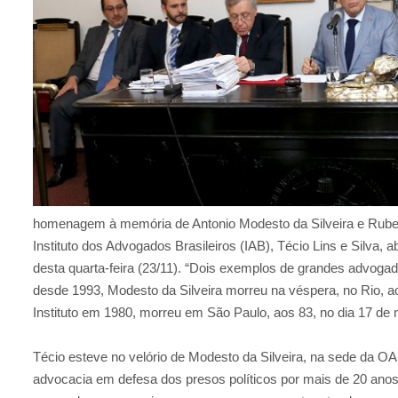
homenagem à memória de Antonio Modesto da Silveira e Ruben
Instituto dos Advogados Brasileiros (IAB), Técio Lins e Silva, 
desta quarta-feira (23/11). “Dois exemplos de grandes advogad
desde 1993, Modesto da Silveira morreu na véspera, no Rio, a
Instituto em 1980, morreu em São Paulo, aos 83, no dia 17 de
Técio esteve no velório de Modesto da Silveira, na sede da O
advocacia em defesa dos presos políticos por mais de 20 anos