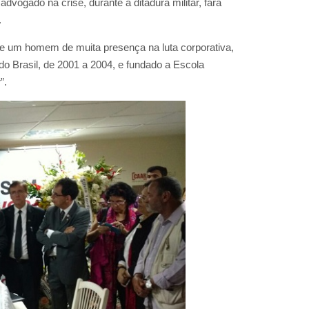
vogado na crise, durante a ditadura militar, fará
.
 e um homem de muita presença na luta corporativa,
o Brasil, de 2001 a 2004, e fundado a Escola
”.