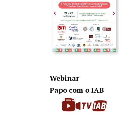
Webinar
Papo com o IAB