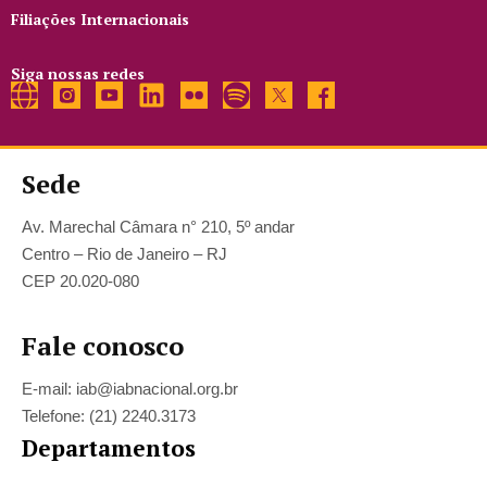
Filiações Internacionais
Siga nossas redes
Sede
Av. Marechal Câmara n° 210, 5º andar
Centro – Rio de Janeiro – RJ
CEP 20.020-080
Fale conosco
E-mail: iab@iabnacional.org.br
Telefone: (21) 2240.3173
Departamentos