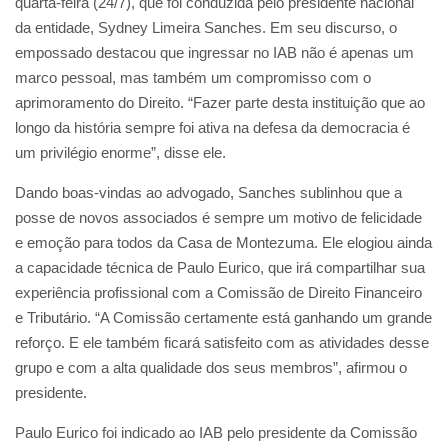
quarta-feira (24/7), que foi conduzida pelo presidente nacional
da entidade, Sydney Limeira Sanches. Em seu discurso, o
empossado destacou que ingressar no IAB não é apenas um
marco pessoal, mas também um compromisso com o
aprimoramento do Direito. “Fazer parte desta instituição que ao
longo da história sempre foi ativa na defesa da democracia é
um privilégio enorme”, disse ele.
Dando boas-vindas ao advogado, Sanches sublinhou que a
posse de novos associados é sempre um motivo de felicidade
e emoção para todos da Casa de Montezuma. Ele elogiou ainda
a capacidade técnica de Paulo Eurico, que irá compartilhar sua
experiência profissional com a Comissão de Direito Financeiro
e Tributário. “A Comissão certamente está ganhando um grande
reforço. E ele também ficará satisfeito com as atividades desse
grupo e com a alta qualidade dos seus membros”, afirmou o
presidente.
Paulo Eurico foi indicado ao IAB pelo presidente da Comissão