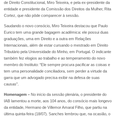
de Direito Constitucional, Miro Teixeira, e pela ex-presidente da
entidade e presidente da Comissão dos Direitos da Mulher, Rita
Cortez, que não pôde comparecer à sessão.
Saudando o novo consócio, Miro Teixeira destacou que Paulo
Eurico tem uma grande bagagem acadêmica: ele possui duas
graduações, uma em Direito e a outra em Relações
Internacionais, além de estar cursando o mestrado em Direito
Tributário pela Universidade do Minho, em Portugal. O indicante
também fez elogios ao trabalho e ao temperamento do novo
membro do Instituto: “Ele sempre procura pacificar as coisas e
tem uma personalidade conciliadora, sem perder a virtude da
garra que um advogado precisa exibir na defesa de suas
causas”.
Homenagem –
No início da sessão plenária, o presidente do
IAB lamentou a morte, aos 104 anos, do consócio mais longevo
da entidade, Hermano de Villemor Amaral Filho, que partiu na
última quinta-feira (18/07). Sanches lembrou que, na ocasião, o