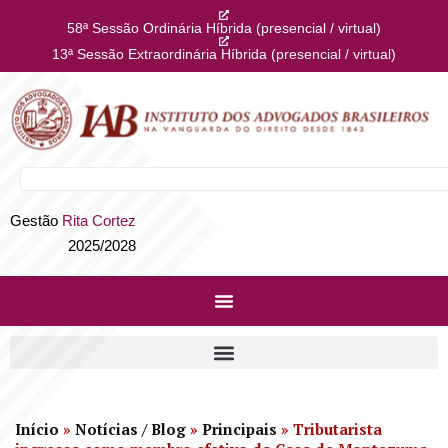
58ª Sessão Ordinária Híbrida (presencial / virtual)
13ª Sessão Extraordinária Híbrida (presencial / virtual)
Gestão
Rita Cortez
2025/2028
Início
»
Notícias / Blog
»
Principais
»
Tributarista