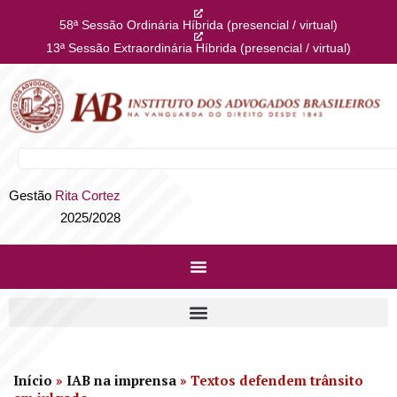
58ª Sessão Ordinária Híbrida (presencial / virtual)
13ª Sessão Extraordinária Híbrida (presencial / virtual)
Gestão
Rita Cortez
2025/2028
Início
»
IAB na imprensa
»
Textos defendem trânsito