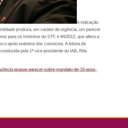
A indicação
a entidade produza, em caráter de urgência, um parecer
os para os ministros do STF, e 44/2012, que altera a
 o apoio unânime dos consócios. A leitura da
, conduzida pela 1ª vice-presidente do IAB, Rita
icias/tecio-propoe-parecer-sobre-mandato-de-10-anos-