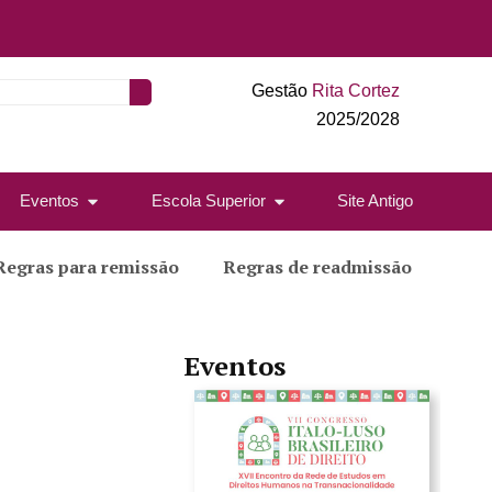
Gestão
Rita Cortez
2025/2028
Eventos
Escola Superior
Site Antigo
Regras para remissão
Regras de readmissão
Eventos