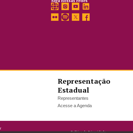
Siga nossas redes
Representação
Estadual
Representantes
Acesse a Agenda
r
Política de Privacidade