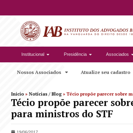
Institucional
Presidência
Associados
Nossos Associados
Atualize seu cadastro
Início
»
Notícias / Blog
»
Técio propõe parecer sobre m
Técio propõe parecer sob
para ministros do STF
19/06/2017