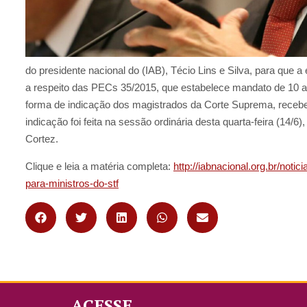
do presidente nacional do (IAB), Técio Lins e Silva, para que 
a respeito das PECs 35/2015, que estabelece mandato de 10 an
forma de indicação dos magistrados da Corte Suprema, recebeu
indicação foi feita na sessão ordinária desta quarta-feira (14/6)
Cortez.
Clique e leia a matéria completa:
http://iabnacional.org.br/not
para-ministros-do-stf
ACESSE