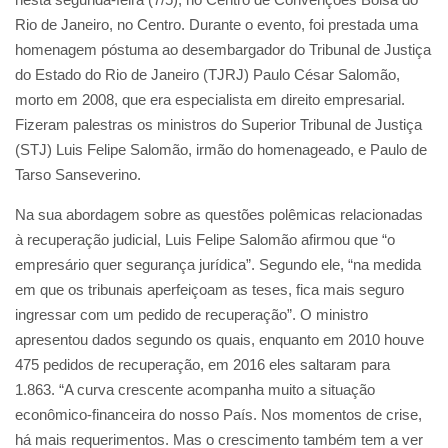
Rio de Janeiro, no Centro. Durante o evento, foi prestada uma
homenagem póstuma ao desembargador do Tribunal de Justiça
do Estado do Rio de Janeiro (TJRJ) Paulo César Salomão,
morto em 2008, que era especialista em direito empresarial.
Fizeram palestras os ministros do Superior Tribunal de Justiça
(STJ) Luis Felipe Salomão, irmão do homenageado, e Paulo de
Tarso Sanseverino.
Na sua abordagem sobre as questões polêmicas relacionadas
à recuperação judicial, Luis Felipe Salomão afirmou que “o
empresário quer segurança jurídica”. Segundo ele, “na medida
em que os tribunais aperfeiçoam as teses, fica mais seguro
ingressar com um pedido de recuperação”. O ministro
apresentou dados segundo os quais, enquanto em 2010 houve
475 pedidos de recuperação, em 2016 eles saltaram para
1.863. “A curva crescente acompanha muito a situação
econômico-financeira do nosso País. Nos momentos de crise,
há mais requerimentos. Mas o crescimento também tem a ver