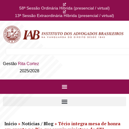
58ª Sessão Ordinária Híbrida (presencial / virtual)
13ª Sessão Extraordinária Híbrida (presencial / virtual)
Gestão
Rita Cortez
2025/2028
Início
»
Notícias / Blog
»
Técio integra mesa de honra