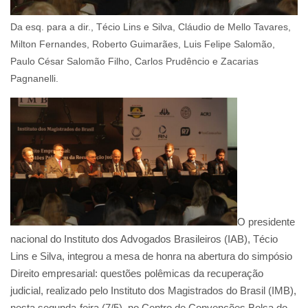
Da esq. para a dir., Técio Lins e Silva, Cláudio de Mello Tavares,
Milton Fernandes, Roberto Guimarães, Luis Felipe Salomão,
Paulo César Salomão Filho, Carlos Prudêncio e Zacarias
Pagnanelli.
O presidente
nacional do Instituto dos Advogados Brasileiros (IAB), Técio
Lins e Silva, integrou a mesa de honra na abertura do simpósio
Direito empresarial: questões polêmicas da recuperação
judicial, realizado pelo Instituto dos Magistrados do Brasil (IMB),
nesta segunda-feira (7/5), no Centro de Convenções Bolsa do