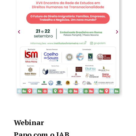
Webinar
Papo com o IAB