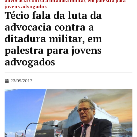
advocacia contra a ditadura militar, em palestra para
jovens advogados
Técio fala da luta da
advocacia contra a
ditadura militar, em
palestra para jovens
advogados
23/09/2017