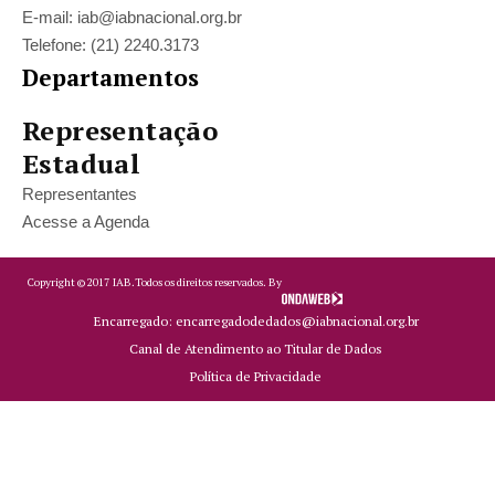
E-mail: iab@iabnacional.org.br
Telefone: (21) 2240.3173
Departamentos
Representação
Estadual
Representantes
Acesse a Agenda
Copyright ©
2017
IAB.
Todos os direitos reservados. By
Encarregado: encarregadodedados@iabnacional.org.br
Canal de Atendimento ao Titular de Dados
Política de Privacidade