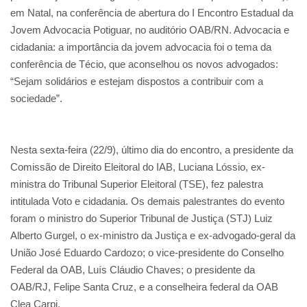
em Natal, na conferência de abertura do I Encontro Estadual da
Jovem Advocacia Potiguar, no auditório OAB/RN. Advocacia e
cidadania: a importância da jovem advocacia foi o tema da
conferência de Técio, que aconselhou os novos advogados:
“Sejam solidários e estejam dispostos a contribuir com a
sociedade”.
Nesta sexta-feira (22/9), último dia do encontro, a presidente da
Comissão de Direito Eleitoral do IAB, Luciana Lóssio, ex-
ministra do Tribunal Superior Eleitoral (TSE), fez palestra
intitulada Voto e cidadania. Os demais palestrantes do evento
foram o ministro do Superior Tribunal de Justiça (STJ) Luiz
Alberto Gurgel, o ex-ministro da Justiça e ex-advogado-geral da
União José Eduardo Cardozo; o vice-presidente do Conselho
Federal da OAB, Luís Cláudio Chaves; o presidente da
OAB/RJ, Felipe Santa Cruz, e a conselheira federal da OAB
Clea Carpi.