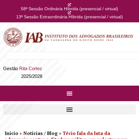
58ª Sessão Ordinária Híbrida (presencial / virtual)
13ª Sessão Extraordinária Híbrida (presencial / virtual)
Gestão
Rita Cortez
2025/2028
Início
»
Notícias / Blog
»
Técio fala da luta da