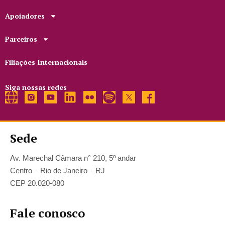
Apoiadores
Parceiros
Filiações Internacionais
Siga nossas redes
Sede
Av. Marechal Câmara n° 210, 5º andar
Centro – Rio de Janeiro – RJ
CEP 20.020-080
Fale conosco