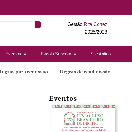
Gestão
Rita Cortez
2025/2028
Eventos
Escola Superior
Site Antigo
Regras para remissão
Regras de readmissão
Eventos