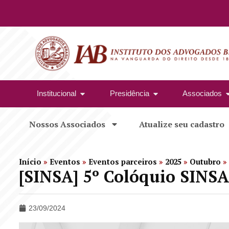
Institucional
Presidência
Associados
Nossos Associados
Atualize seu cadastro
Início
»
Eventos
»
Eventos parceiros
»
2025
»
Outubro
»
[SINSA] 5º Colóquio SINSA
23/09/2024