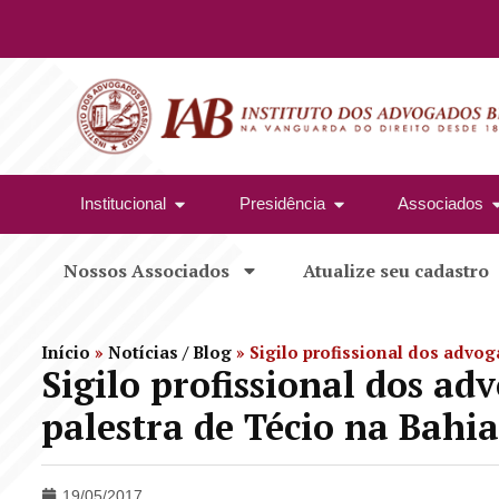
Institucional
Presidência
Associados
Nossos Associados
Atualize seu cadastro
Início
»
Notícias / Blog
»
Sigilo profissional dos advog
Sigilo profissional dos ad
palestra de Técio na Bahia
19/05/2017