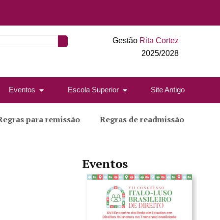
Gestão
Rita Cortez
2025/2028
Eventos
Escola Superior
Site Antigo
Regras para remissão
Regras de readmissão
Eventos