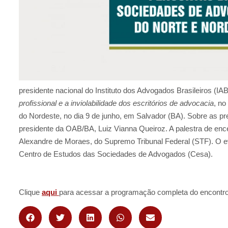
presidente nacional do Instituto dos Advogados Brasileiros (IAB)
profissional e a inviolabilidade dos escritórios de advocacia
, no
do Nordeste, no dia 9 de junho, em Salvador (BA). Sobre as pr
presidente da OAB/BA, Luiz Vianna Queiroz. A palestra de ence
Alexandre de Moraes, do Supremo Tribunal Federal (STF). O eve
Centro de Estudos das Sociedades de Advogados (Cesa).
Clique
aqui
para acessar a programação completa do encontro