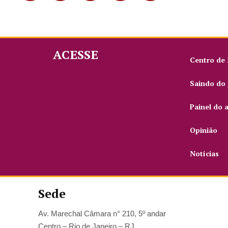
ACESSE
Centro de
Saindo do 
Painel do 
Opinião
Notícias
Sede
Av. Marechal Câmara n° 210, 5º andar
Centro – Rio de Janeiro – RJ