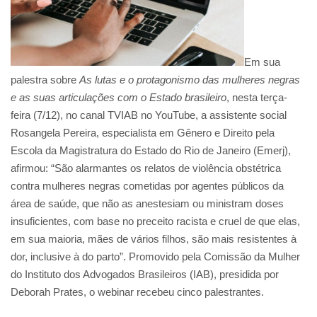
Em sua
palestra sobre
As lutas e o protagonismo das mulheres negras
e as suas articulações com o Estado brasileiro
, nesta terça-
feira (7/12), no canal TVIAB no YouTube, a assistente social
Rosangela Pereira, especialista em Gênero e Direito pela
Escola da Magistratura do Estado do Rio de Janeiro (Emerj),
afirmou: “São alarmantes os relatos de violência obstétrica
contra mulheres negras cometidas por agentes públicos da
área de saúde, que não as anestesiam ou ministram doses
insuficientes, com base no preceito racista e cruel de que elas,
em sua maioria, mães de vários filhos, são mais resistentes à
dor, inclusive à do parto”. Promovido pela Comissão da Mulher
do Instituto dos Advogados Brasileiros (IAB), presidida por
Deborah Prates, o webinar recebeu cinco palestrantes.