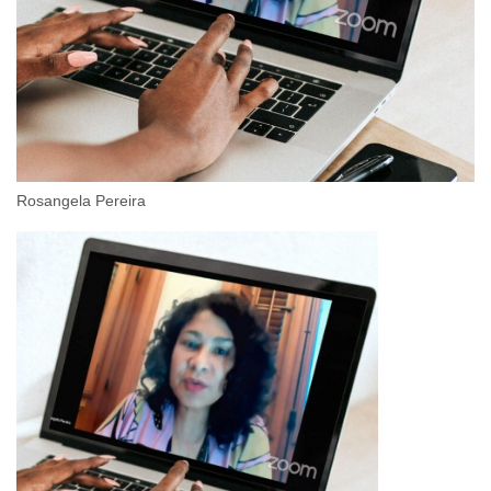
Rosangela Pereira