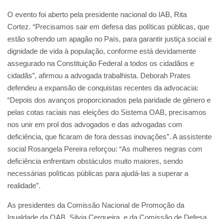
O evento foi aberto pela presidente nacional do IAB, Rita
Cortez. “Precisamos sair em defesa das políticas públicas, que
estão sofrendo um apagão no País, para garantir justiça social e
dignidade de vida à população, conforme está devidamente
assegurado na Constituição Federal a todos os cidadãos e
cidadãs”, afirmou a advogada trabalhista. Deborah Prates
defendeu a expansão de conquistas recentes da advocacia:
“Depois dos avanços proporcionados pela paridade de gênero e
pelas cotas raciais nas eleições do Sistema OAB, precisamos
nos unir em prol dos advogados e das advogadas com
deficiência, que ficaram de fora dessas inovações”. A assistente
social Rosangela Pereira reforçou: “As mulheres negras com
deficiência enfrentam obstáculos muito maiores, sendo
necessárias políticas públicas para ajudá-las a superar a
realidade”.
As presidentes da Comissão Nacional de Promoção da
Igualdade da OAB, Silvia Cerqueira, e da Comissão de Defesa