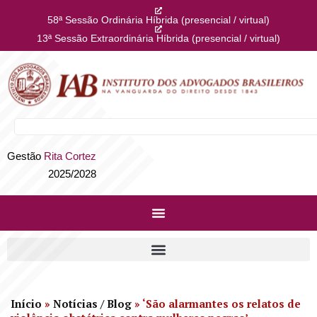
58ª Sessão Ordinária Híbrida (presencial / virtual)
13ª Sessão Extraordinária Híbrida (presencial / virtual)
Gestão
Rita Cortez
2025/2028
Início
»
Notícias / Blog
»
‘São alarmantes os relatos de