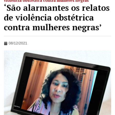
violência obstétrica contra mulheres negras’
‘São alarmantes os relatos
de violência obstétrica
contra mulheres negras’
08/12/2021