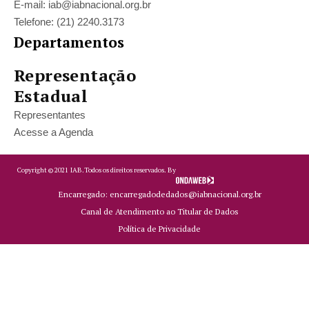
E-mail: iab@iabnacional.org.br
Telefone: (21) 2240.3173
Departamentos
Representação
Estadual
Representantes
Acesse a Agenda
Copyright ©
2021
IAB.
Todos os direitos reservados. By
Encarregado: encarregadodedados@iabnacional.org.br
Canal de Atendimento ao Titular de Dados
Política de Privacidade