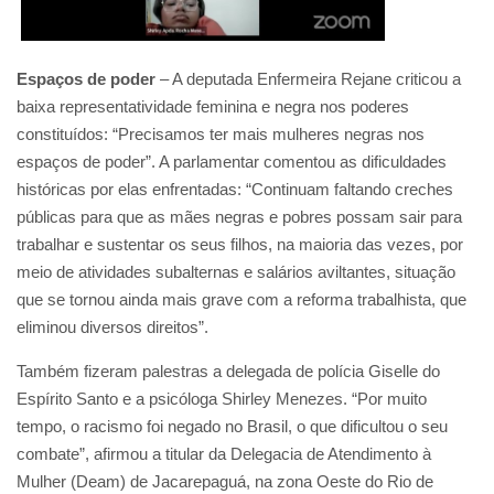
Espaços de poder
– A deputada Enfermeira Rejane criticou a
baixa representatividade feminina e negra nos poderes
constituídos: “Precisamos ter mais mulheres negras nos
espaços de poder”. A parlamentar comentou as dificuldades
históricas por elas enfrentadas: “Continuam faltando creches
públicas para que as mães negras e pobres possam sair para
trabalhar e sustentar os seus filhos, na maioria das vezes, por
meio de atividades subalternas e salários aviltantes, situação
que se tornou ainda mais grave com a reforma trabalhista, que
eliminou diversos direitos”.
Também fizeram palestras a delegada de polícia Giselle do
Espírito Santo e a psicóloga Shirley Menezes. “Por muito
tempo, o racismo foi negado no Brasil, o que dificultou o seu
combate”, afirmou a titular da Delegacia de Atendimento à
Mulher (Deam) de Jacarepaguá, na zona Oeste do Rio de