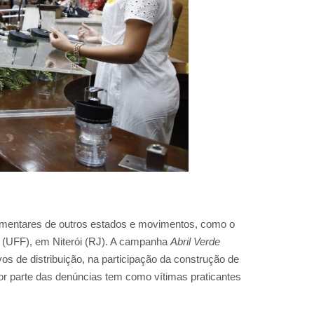
rlamentares de outros estados e movimentos, como o
(UFF), em Niterói (RJ).
A campanha
Abril Verde
vos de distribuição, na participação da construção de
r parte das denúncias tem como vítimas praticantes