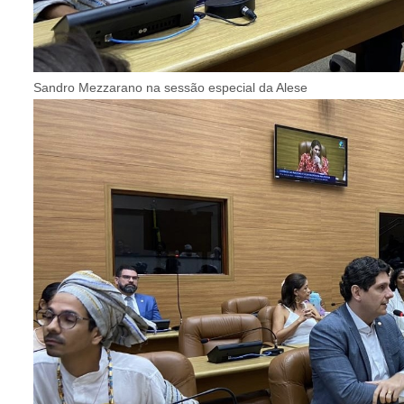
Sandro Mezzarano na sessão especial da Alese