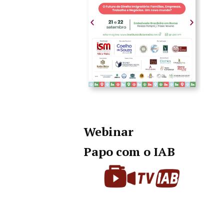
Webinar
Papo com o IAB