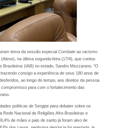
 foram tema da sessão especial
Combate ao racismo
(Alese), na última segunda-feira (17/4), que contou
os Brasileiros (IAB) no estado, Sandro Mezzarano.
“O
e trazendo consigo a experiência de seus 180 anos de
desferidos, ao longo do tempo, aos direitos da pessoa
u compromisso para com o fortalecimento das
arano.
dades políticas de Sergipe para debater sobre os
da Rede Nacional de Religiões Afro-Brasileiras e
,4% de mães e pais de santo já foram alvo de
63% dos casos, nenhuma denúncia foi prestada, já