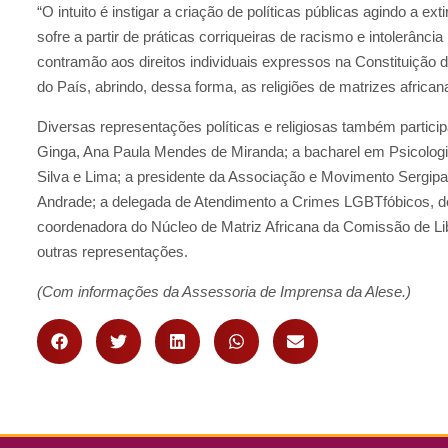
“O intuito é instigar a criação de políticas públicas agindo a ex
sofre a partir de práticas corriqueiras de racismo e intolerância
contramão aos direitos individuais expressos na Constituição d
do País, abrindo, dessa forma, as religiões de matrizes african
Diversas representações políticas e religiosas também partic
Ginga, Ana Paula Mendes de Miranda;
a bacharel em Psicologi
Silva e Lima;
a presidente da Associação e Movimento Sergipa
Andrade;
a delegada de Atendimento a Crimes LGBTfóbicos, de
coordenadora do Núcleo de Matriz Africana da Comissão de Li
outras representações.
(Com informações da Assessoria de Imprensa da Alese.)