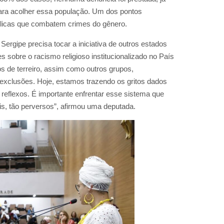
ara acolher essa população.
Um dos pontos
úblicas que combatem crimes do gênero.
Sergipe precisa tocar a iniciativa de outros estados
es sobre o racismo religioso institucionalizado no País
s de terreiro, assim como outros grupos,
 exclusões.
Hoje, estamos trazendo os gritos dados
 reflexos.
É importante enfrentar esse sistema que
is, tão perversos”, afirmou uma deputada.