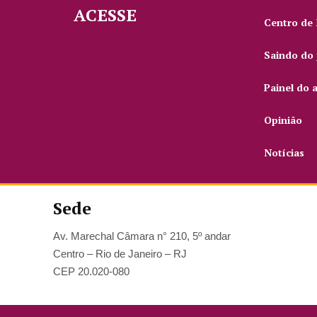
ACESSE
Centro de
Saindo do 
Painel do 
Opinião
Notícias
Sede
Av. Marechal Câmara n° 210, 5º andar
Centro – Rio de Janeiro – RJ
CEP 20.020-080