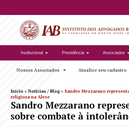
Institucional
Presidência
Associados
Nossos Associados
Atualize seu cadastro
Início
»
Notícias / Blog
»
Sandro Mezzarano representa
religiosa na Alese
Sandro Mezzarano represe
sobre combate à intolerânc