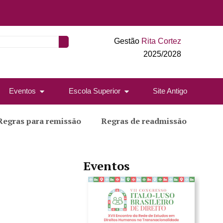
Gestão
Rita Cortez
2025/2028
Eventos
Escola Superior
Site Antigo
Regras para remissão
Regras de readmissão
Eventos