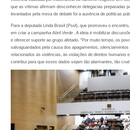
que as vítimas afirmam desconhecer delegacias preparadas p
levantados pela mesa de debate foi a ausência de políticas p
Para a deputada Linda Brasil (Psol), que promoveu o encontro, 
em criar a campanha
Abril Verde
.
A ideia é mobilizar discussõ
e oferecer suporte ao grupo afetado.
“Por muito tempo, os povo
salvaguardados pela causa dos apagamentos, silenciamentos
relacionados às violências, às violações de direitos humanos e
contribui para que esses dados sejam tão alarmantes, tão crué