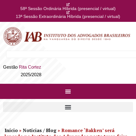
58ª Sessão Ordinária Híbrida (presencial / virtual)
13ª Sessão Extraordinária Híbrida (presencial / virtual)
Gestão
Rita Cortez
2025/2028
Início
»
Notícias / Blog
»
Romance ‘Bakken’ será