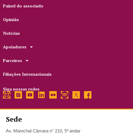
Painel do associado
Opinião
Notícias
Apoiadores
Parceiros
Filiações Internacionais
Siga nossas redes
Sede
Av. Marechal Câmara n° 210, 5º andar