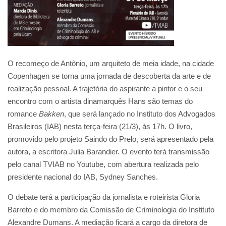
O recomeço de Antônio, um arquiteto de meia idade, na cidade
Copenhagen se torna uma jornada de descoberta da arte e de
realização pessoal. A trajetória do aspirante a pintor e o seu
encontro com o artista dinamarquês Hans são temas do
romance
Bakken
, que será lançado no Instituto dos Advogados
Brasileiros (IAB) nesta terça-feira (21/3), às 17h. O livro,
promovido pelo projeto Saindo do Prelo, será apresentado pela
autora, a escritora Julia Barandier. O evento terá transmissão
pelo canal TVIAB no Youtube, com abertura realizada pelo
presidente nacional do IAB, Sydney Sanches.
O debate terá a participação da jornalista e roteirista Gloria
Barreto e do membro da Comissão de Criminologia do Instituto
Alexandre Dumans. A mediação ficará a cargo da diretora de