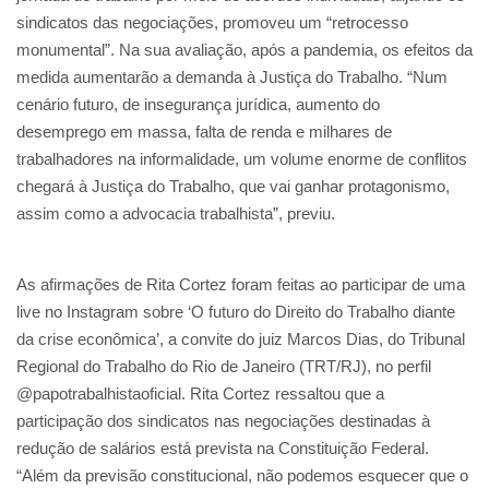
sindicatos das negociações, promoveu um “retrocesso
monumental”. Na sua avaliação, após a pandemia, os efeitos da
medida aumentarão a demanda à Justiça do Trabalho. “Num
cenário futuro, de insegurança jurídica, aumento do
desemprego em massa, falta de renda e milhares de
trabalhadores na informalidade, um volume enorme de conflitos
chegará à Justiça do Trabalho, que vai ganhar protagonismo,
assim como a advocacia trabalhista”, previu.
As afirmações de Rita Cortez foram feitas ao participar de uma
live no Instagram sobre ‘O futuro do Direito do Trabalho diante
da crise econômica’, a convite do juiz Marcos Dias, do Tribunal
Regional do Trabalho do Rio de Janeiro (TRT/RJ), no perfil
@papotrabalhistaoficial. Rita Cortez ressaltou que a
participação dos sindicatos nas negociações destinadas à
redução de salários está prevista na Constituição Federal.
“Além da previsão constitucional, não podemos esquecer que o