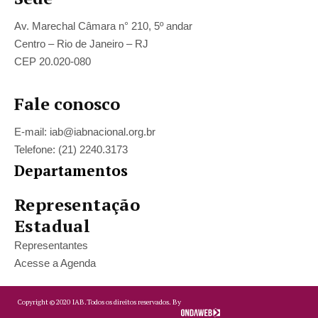
Av. Marechal Câmara n° 210, 5º andar
Centro – Rio de Janeiro – RJ
CEP 20.020-080
Fale conosco
E-mail: iab@iabnacional.org.br
Telefone: (21) 2240.3173
Departamentos
Representação
Estadual
Representantes
Acesse a Agenda
Copyright ©
2020
IAB.
Todos os direitos reservados. By