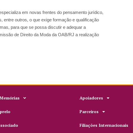
 especializa em novas frentes do pensamento jurídico,
s, entre outros, o que exige formação e qualificação
gmas, para que se possa discutir e adequar a
Comissão de Direito da Moda da OAB/RJ a realização
 Memórias
Apoiadores
prelo
Parceiros
associado
Filiações Internacionais