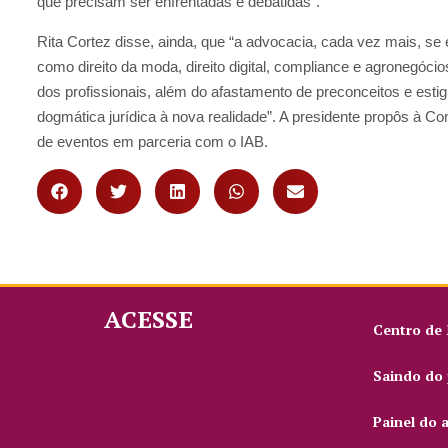
que precisam ser enfrentadas e debatidas”.
Rita Cortez disse, ainda, que “a advocacia, cada vez mais, se
como direito da moda, direito digital, compliance e agronegócio
dos profissionais, além do afastamento de preconceitos e esti
dogmática jurídica à nova realidade”. A presidente propôs à 
de eventos em parceria com o IAB.
ACESSE
Centro de
Saindo do 
Painel do 