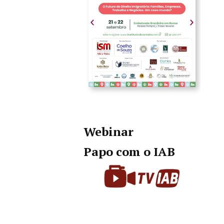
Webinar
Papo com o IAB