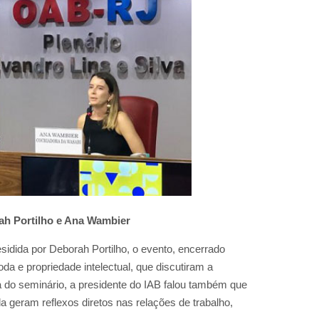
rah Portilho e Ana Wambier
idida por Deborah Portilho, o evento, encerrado
oda e propriedade intelectual, que discutiram a
a do seminário, a presidente do IAB falou também que
geram reflexos diretos nas relações de trabalho,