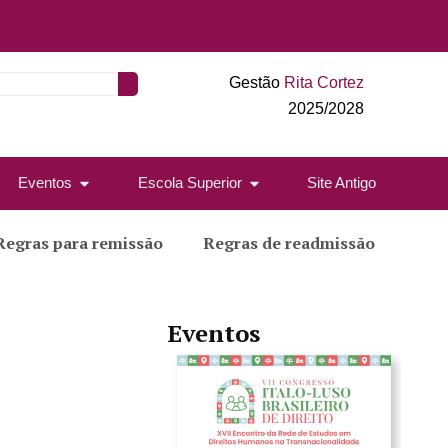
Gestão
Rita Cortez
2025/2028
Eventos
Escola Superior
Site Antigo
Regras para remissão
Regras de readmissão
Eventos