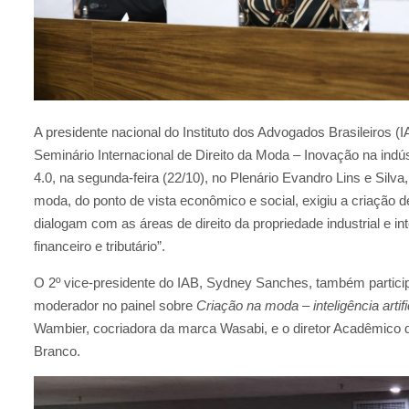
A presidente nacional do Instituto dos Advogados Brasileiros (I
Seminário Internacional de Direito da Moda – Inovação na indús
4.0, na segunda-feira (22/10), no Plenário Evandro Lins e Silv
moda, do ponto de vista econômico e social, exigiu a criação d
dialogam com as áreas de direito da propriedade industrial e int
financeiro e tributário”.
O 2º vice-presidente do IAB, Sydney Sanches, também participo
moderador no painel sobre
Criação na moda – inteligência artific
Wambier, cocriadora da marca Wasabi, e o diretor Acadêmico do
Branco.