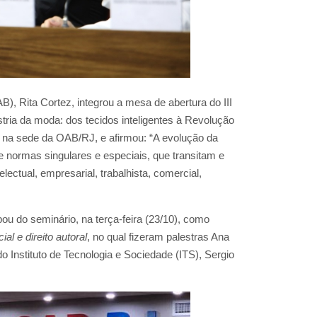
AB), Rita Cortez, integrou a mesa de abertura do III
tria da moda: dos tecidos inteligentes à Revolução
a, na sede da OAB/RJ, e afirmou: “A evolução da
e normas singulares e especiais, que transitam e
electual, empresarial, trabalhista, comercial,
u do seminário, na terça-feira (23/10), como
ial e direito autoral
, no qual fizeram palestras Ana
 Instituto de Tecnologia e Sociedade (ITS), Sergio