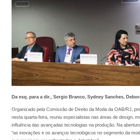
Da esq. para a dir., Sergio Branco, Sydney Sanches, Debo
Organizado pela Comissão de Direito da Moda da OAB/RJ, pres
nesta quarta-feira, reuniu especialistas nas áreas de design, m
influência das avançadas tecnologias na produção. Na abertur
“as inovações e os avanços tecnológicos no segmento da moda 