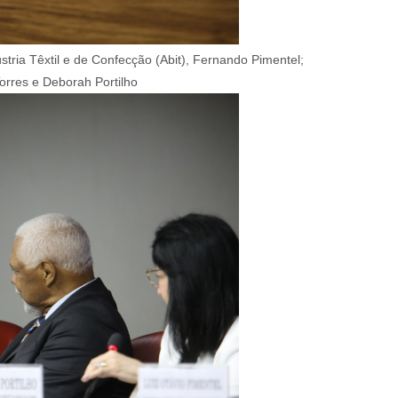
ústria Têxtil e de Confecção (Abit), Fernando Pimentel;
orres e Deborah Portilho