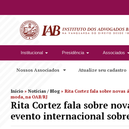
Institucional
Presidência
Associados
Nossos Associados
Atualize seu cadastro
Início
»
Notícias / Blog
»
Rita Cortez fala sobre novas 
moda, na OAB/RJ
Rita Cortez fala sobre nov
evento internacional sob