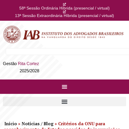
58ª Sessão Ordinária Híbrida (presencial / virtual)
13ª Sessão Extraordinária Híbrida (presencial / virtual)
Gestão
Rita Cortez
2025/2028
Início
»
Notícias / Blog
»
Critérios da ONU para