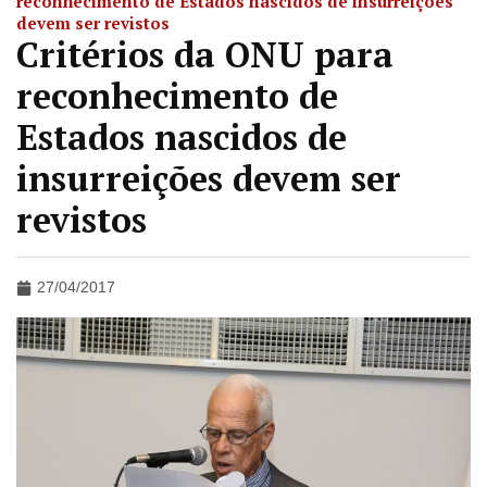
reconhecimento de Estados nascidos de insurreições
devem ser revistos
Critérios da ONU para
reconhecimento de
Estados nascidos de
insurreições devem ser
revistos
27/04/2017