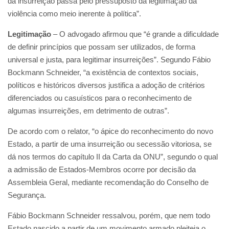
da insurreição passa pelo pressuposto da legitimação da
violência como meio inerente à política”.
Legitimação
– O advogado afirmou que “é grande a dificuldade
de definir princípios que possam ser utilizados, de forma
universal e justa, para legitimar insurreições”. Segundo Fábio
Bockmann Schneider, “a existência de contextos sociais,
políticos e históricos diversos justifica a adoção de critérios
diferenciados ou casuísticos para o reconhecimento de
algumas insurreições, em detrimento de outras”.
De acordo com o relator, “o ápice do reconhecimento do novo
Estado, a partir de uma insurreição ou secessão vitoriosa, se
dá nos termos do capítulo II da Carta da ONU”, segundo o qual
a admissão de Estados-Membros ocorre por decisão da
Assembleia Geral, mediante recomendação do Conselho de
Segurança.
Fábio Bockmann Schneider ressalvou, porém, que nem todo
Estado nascido a partir de um movimento armado pleiteia o