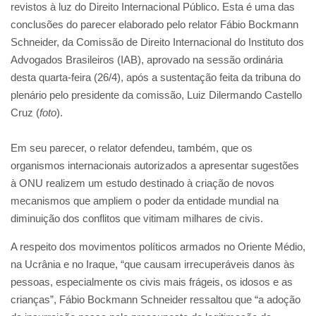
revistos à luz do Direito Internacional Público. Esta é uma das
conclusões do parecer elaborado pelo relator Fábio Bockmann
Schneider, da Comissão de Direito Internacional do Instituto dos
Advogados Brasileiros (IAB), aprovado na sessão ordinária
desta quarta-feira (26/4), após a sustentação feita da tribuna do
plenário pelo presidente da comissão, Luiz Dilermando Castello
Cruz (
foto
).
Em seu parecer, o relator defendeu, também, que os
organismos internacionais autorizados a apresentar sugestões
à ONU realizem um estudo destinado à criação de novos
mecanismos que ampliem o poder da entidade mundial na
diminuição dos conflitos que vitimam milhares de civis.
A respeito dos movimentos políticos armados no Oriente Médio,
na Ucrânia e no Iraque, “que causam irrecuperáveis danos às
pessoas, especialmente os civis mais frágeis, os idosos e as
crianças”, Fábio Bockmann Schneider ressaltou que “a adoção