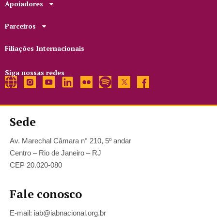
Apoiadores
Parceiros
Filiações Internacionais
Siga nossas redes
Sede
Av. Marechal Câmara n° 210, 5º andar
Centro – Rio de Janeiro – RJ
CEP 20.020-080
Fale conosco
E-mail: iab@iabnacional.org.br