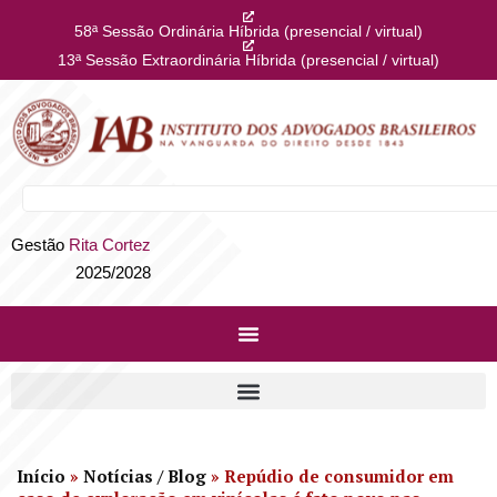
58ª Sessão Ordinária Híbrida (presencial / virtual)
13ª Sessão Extraordinária Híbrida (presencial / virtual)
Gestão
Rita Cortez
2025/2028
Início
»
Notícias / Blog
»
Repúdio de consumidor em