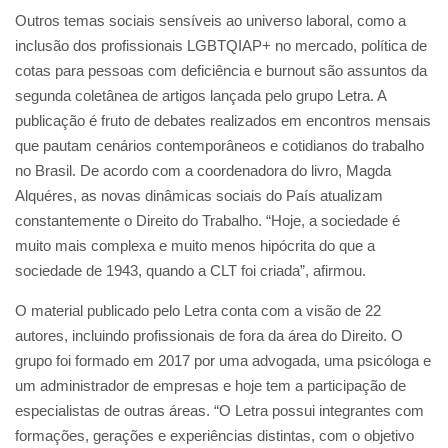
Outros temas sociais sensíveis ao universo laboral, como a
inclusão dos profissionais LGBTQIAP+ no mercado, política de
cotas para pessoas com deficiência e burnout são assuntos da
segunda coletânea de artigos lançada pelo grupo Letra. A
publicação é fruto de debates realizados em encontros mensais
que pautam cenários contemporâneos e cotidianos do trabalho
no Brasil. De acordo com a coordenadora do livro, Magda
Alquéres, as novas dinâmicas sociais do País atualizam
constantemente o Direito do Trabalho. “Hoje, a sociedade é
muito mais complexa e muito menos hipócrita do que a
sociedade de 1943, quando a CLT foi criada”, afirmou.
O material publicado pelo Letra conta com a visão de 22
autores, incluindo profissionais de fora da área do Direito. O
grupo foi formado em 2017 por uma advogada, uma psicóloga e
um administrador de empresas e hoje tem a participação de
especialistas de outras áreas. “O Letra possui integrantes com
formações, gerações e experiências distintas, com o objetivo