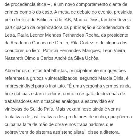
de procedência ética – , é um novo comportamento diante de
crimes como o do caso. A mesa de debate do evento, presidida
pela diretora de Biblioteca do IAB, Marcia Dinis, também teve a
participação da organizadora da publicação e coordenadora do
Letra, Paula Leonor Mendes Fernandes Rocha, da presidente
da Academia Carioca de Direito, Rita Cortez, e de alguns dos
coautores do livro: Patrícia Fernandes Marques, Leon Vieira
Nazareth Olmo e Carlos André da Silva Uchôa.
Abordar os direitos trabalhistas, principalmente em questões
referentes a grupos vulnerabilizados, segundo Marcia Dinis, é
imprescindível para o Instituto. “É uma vergonha vermos ainda
hoje notícias estarrecedoras como o resgate de dezenas de
trabalhadores em situações análogas à escravidão em
vinícolas do Sul do País. Mais vexaminoso ainda é ver as
tentativas de justificativas dos produtores de vinho, que põem a
culpa na falta de mão de obra e nos trabalhadores que
sobrevivem do sistema assistencialista”, disse a diretora.