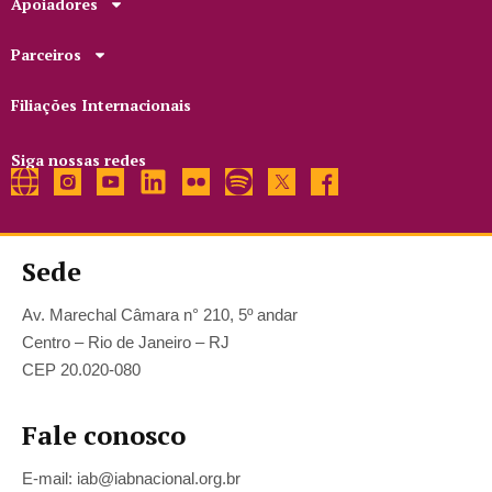
Apoiadores
Parceiros
Filiações Internacionais
Siga nossas redes
Sede
Av. Marechal Câmara n° 210, 5º andar
Centro – Rio de Janeiro – RJ
CEP 20.020-080
Fale conosco
E-mail: iab@iabnacional.org.br