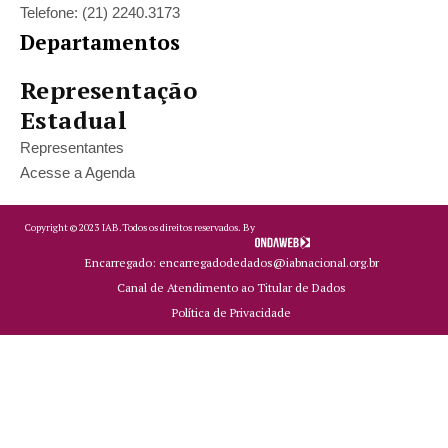
Telefone: (21) 2240.3173
Departamentos
Representação
Estadual
Representantes
Acesse a Agenda
Copyright ©
2023
IAB.
Todos os direitos reservados. By
Encarregado: encarregadodedados@iabnacional.org.br
Canal de Atendimento ao Titular de Dados
Política de Privacidade