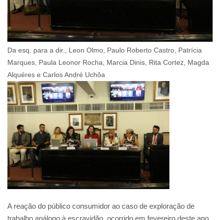
Da esq. para a dir., Leon Olmo, Paulo Roberto Castro, Patrícia
Marques, Paula Leonor Rocha, Marcia Dinis, Rita Cortez, Magda
Alquéres e Carlos André Uchôa
A reação do público consumidor ao caso de exploração de
trabalho análogo à escravidão, ocorrido em fevereiro deste ano