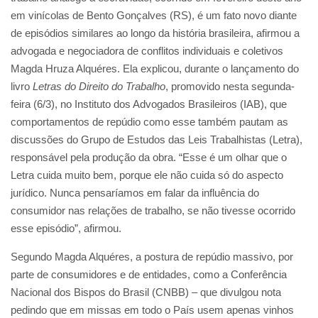
em vinícolas de Bento Gonçalves (RS), é um fato novo diante
de episódios similares ao longo da história brasileira, afirmou a
advogada e negociadora de conflitos individuais e coletivos
Magda Hruza Alquéres. Ela explicou, durante o lançamento do
livro
Letras do Direito do Trabalho
, promovido nesta segunda-
feira (6/3), no Instituto dos Advogados Brasileiros (IAB), que
comportamentos de repúdio como esse também pautam as
discussões do Grupo de Estudos das Leis Trabalhistas (Letra),
responsável pela produção da obra. “Esse é um olhar que o
Letra cuida muito bem, porque ele não cuida só do aspecto
jurídico. Nunca pensaríamos em falar da influência do
consumidor nas relações de trabalho, se não tivesse ocorrido
esse episódio”, afirmou.
Segundo Magda Alquéres, a postura de repúdio massivo, por
parte de consumidores e de entidades, como a Conferência
Nacional dos Bispos do Brasil (CNBB) – que divulgou nota
pedindo que em missas em todo o País usem apenas vinhos