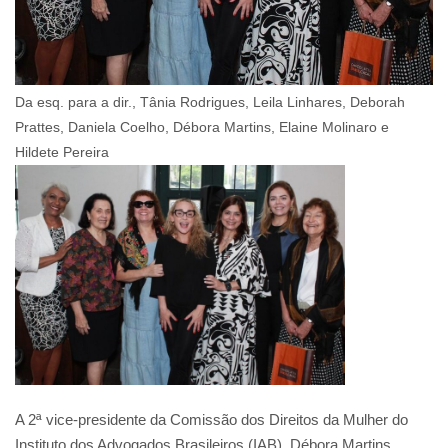
Da esq. para a dir., Tânia Rodrigues, Leila Linhares, Deborah
Prattes, Daniela Coelho, Débora Martins, Elaine Molinaro e
Hildete Pereira
A 2ª vice-presidente da Comissão dos Direitos da Mulher do
Instituto dos Advogados Brasileiros (IAB), Débora Martins,