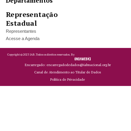
Departamentos
Representação
Estadual
Representantes
Acesse a Agenda
Copyright ©
2023
IAB.
Todos os direitos reservados. By
Encarregado: encarregadodedados@iabnacional.org.br
Canal de Atendimento ao Titular de Dados
Política de Privacidade