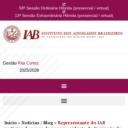
58ª Sessão Ordinária Híbrida (presencial / virtual)
13ª Sessão Extraordinária Híbrida (presencial / virtual)
Gestão
Rita Cortez
2025/2028
Início
»
Notícias / Blog
»
Representante do IAB