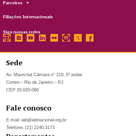
Parceiros
Filiações Internacionais
Siga nossas redes
Sede
Av. Marechal Câmara n° 210, 5º andar
Centro – Rio de Janeiro – RJ
CEP 20.020-080
Fale conosco
E-mail: iab@iabnacional.org.br
Telefone: (21) 2240.3173