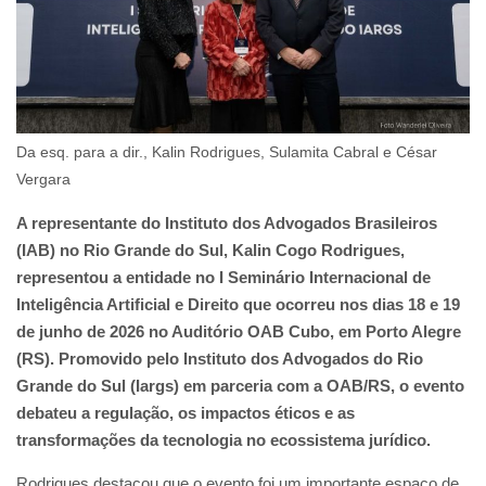
Da esq. para a dir., Kalin Rodrigues, Sulamita Cabral e César
Vergara
A representante do Instituto dos Advogados Brasileiros
(IAB) no Rio Grande do Sul, Kalin Cogo Rodrigues,
representou a entidade no I Seminário Internacional de
Inteligência Artificial e Direito que ocorreu nos dias 18 e 19
de junho de 2026 no Auditório OAB Cubo, em Porto Alegre
(RS). Promovido pelo Instituto dos Advogados do Rio
Grande do Sul (Iargs) em parceria com a OAB/RS, o evento
debateu a regulação, os impactos éticos e as
transformações da tecnologia no ecossistema jurídico.
Rodrigues destacou que o evento foi um importante espaço de