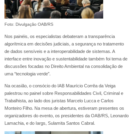
Foto: Divulgação OAB/RS
Nos painéis, os especialistas debateram a transparência
algorítmica em decisões judiciais, a segurança no tratamento
de dados sensíveis e a interoperabilidade de sistemas. A
interface entre inovação e sustentabilidade também foi tema de
discussões focadas no Direito Ambiental na consolidação de
uma “tecnologia verde”.
Na ocasião, o consócio do IAB Maurício Corrêa da Veiga
palestrou no painel sobre Responsabilidades Civil, Criminal e
Trabalhista, ao lado dos juristas Marcelo Lucca e Carlos
Monteiro Filho. Na mesa de abertura, estiveram presentes os
organizadores do evento, os presidentes da OAB/RS, Leonardo
Lamachia, e do Iargs, Sulamita Santos Cabral.