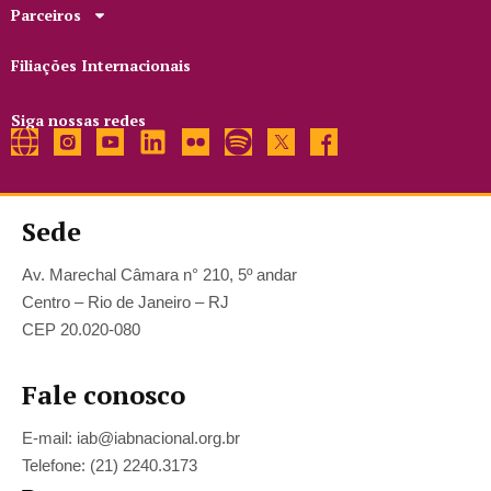
Parceiros
Filiações Internacionais
Siga nossas redes
Sede
Av. Marechal Câmara n° 210, 5º andar
Centro – Rio de Janeiro – RJ
CEP 20.020-080
Fale conosco
E-mail: iab@iabnacional.org.br
Telefone: (21) 2240.3173