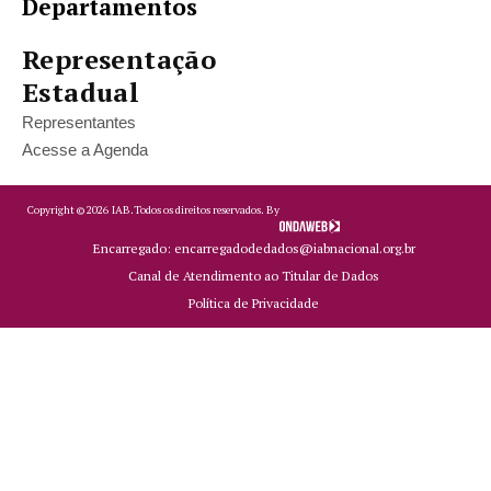
Departamentos
Representação
Estadual
Representantes
Acesse a Agenda
Copyright ©
2026
IAB.
Todos os direitos reservados. By
Encarregado: encarregadodedados@iabnacional.org.br
Canal de Atendimento ao Titular de Dados
Política de Privacidade