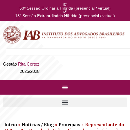
58ª Sessão Ordinária Híbrida (presencial / virtual)
13ª Sessão Extraordinária Híbrida (presencial / virtual)
Gestão
Rita Cortez
2025/2028
Início
»
Notícias / Blog
»
Principais
»
Representante do