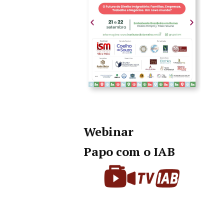
Webinar
Papo com o IAB