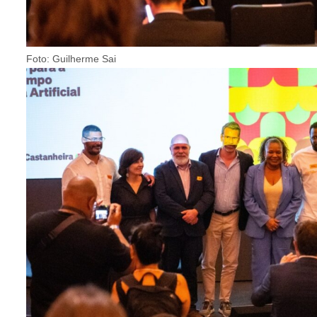
Foto: Guilherme Sai