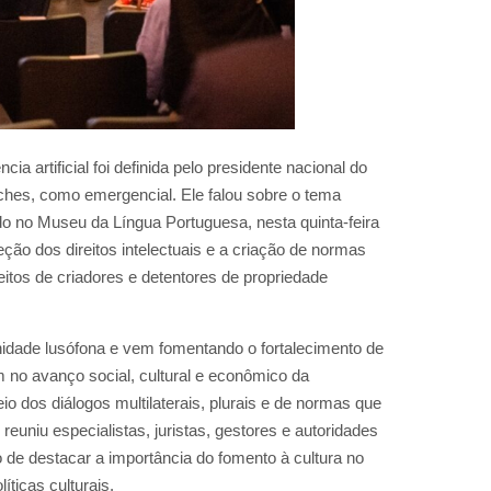
a artificial foi definida pelo presidente nacional do
nches, como emergencial. Ele falou sobre o tema
ado no Museu da Língua Portuguesa, nesta quinta-feira
ção dos direitos intelectuais e a criação de normas
tos de criadores e detentores de propriedade
nidade lusófona e vem fomentando o fortalecimento de
 no avanço social, cultural e econômico da
dos diálogos multilaterais, plurais e de normas que
euniu especialistas, juristas, gestores e autoridades
 de destacar a importância do fomento à cultura no
íticas culturais.