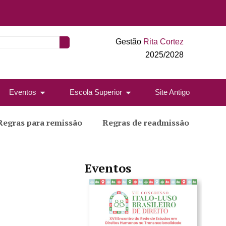
Gestão
Rita Cortez
2025/2028
Eventos
Escola Superior
Site Antigo
Regras para remissão
Regras de readmissão
Eventos