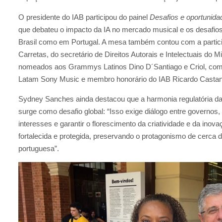
O presidente do IAB participou do painel
Desafios e oportunidad
que debateu o impacto da IA no mercado musical e os desafios p
Brasil como em Portugal. A mesa também contou com a particip
Carretas, do secretário de Direitos Autorais e Intelectuais do
nomeados aos Grammys Latinos Dino D´Santiago e Criol, com
Latam Sony Music e membro honorário do IAB Ricardo Castan
Sydney Sanches ainda destacou que a harmonia regulatória da IA
surge como desafio global: “Isso exige diálogo entre governos, 
interesses e garantir o florescimento da criatividade e da inov
fortalecida e protegida, preservando o protagonismo de cerca 
portuguesa”.