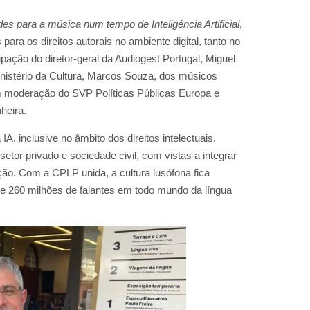
es para a música num tempo de Inteligência Artificial
,
ara os direitos autorais no ambiente digital, tanto no
ação do diretor-geral da Audiogest Portugal, Miguel
 Ministério da Cultura, Marcos Souza, dos músicos
 moderação do SVP Políticas Públicas Europa e
heira.
, inclusive no âmbito dos direitos intelectuais,
setor privado e sociedade civil, com vistas a integrar
ação. Com a CPLP unida, a cultura lusófona fica
de 260 milhões de falantes em todo mundo da língua