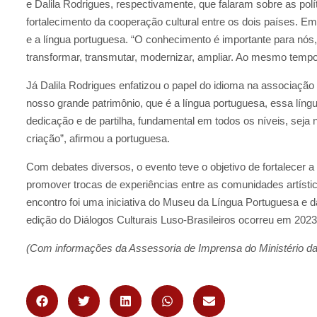
e Dalila Rodrigues, respectivamente, que falaram sobre as polí
fortalecimento da cooperação cultural entre os dois países. Em 
e a língua portuguesa. “O conhecimento é importante para nós,
transformar, transmutar, modernizar, ampliar. Ao mesmo tempo 
Já Dalila Rodrigues enfatizou o papel do idioma na associação 
nosso grande patrimônio, que é a língua portuguesa, essa líng
dedicação e de partilha, fundamental em todos os níveis, seja n
criação”, afirmou a portuguesa.
Com debates diversos, o evento teve o objetivo de fortalecer a d
promover trocas de experiências entre as comunidades artística
encontro foi uma iniciativa do Museu da Língua Portuguesa e d
edição do Diálogos Culturais Luso-Brasileiros ocorreu em 2023
(Com informações da Assessoria de Imprensa do Ministério da 