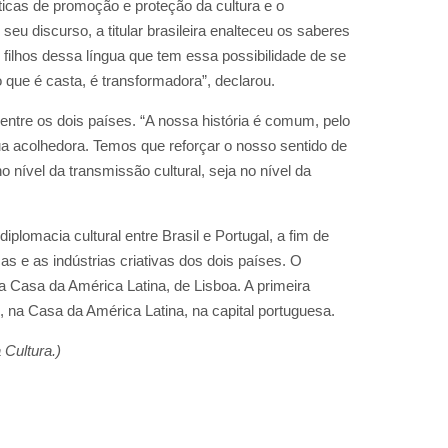
ticas de promoção e proteção da cultura e o
seu discurso, a titular brasileira enalteceu os saberes
 filhos dessa língua que tem essa possibilidade de se
que é casta, é transformadora”, declarou.
entre os dois países. “A nossa história é comum, pelo
ua acolhedora. Temos que reforçar o nosso sentido de
o nível da transmissão cultural, seja no nível da
iplomacia cultural entre Brasil e Portugal, a fim de
s e as indústrias criativas dos dois países. O
a Casa da América Latina, de Lisboa. A primeira
, na Casa da América Latina, na capital portuguesa.
Cultura.)