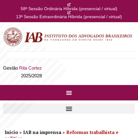
58ª Sessão Ordinária Híbrida (presencial / virtual)
13ª Sessão Extraordinária Híbrida (presencial / virtual)
Gestão
Rita Cortez
2025/2028
Início
»
IAB na imprensa
»
Reformas trabalhista e