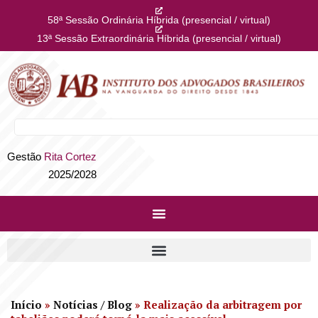
58ª Sessão Ordinária Híbrida (presencial / virtual)
13ª Sessão Extraordinária Híbrida (presencial / virtual)
Gestão
Rita Cortez
2025/2028
Início
»
Notícias / Blog
»
Realização da arbitragem por