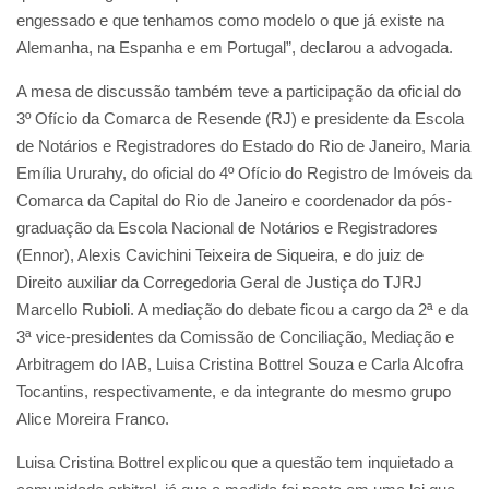
engessado e que tenhamos como modelo o que já existe na
Alemanha, na Espanha e em Portugal”, declarou a advogada.
A mesa de discussão também teve a participação da oficial do
3º Ofício da Comarca de Resende (RJ) e presidente da Escola
de Notários e Registradores do Estado do Rio de Janeiro, Maria
Emília Ururahy, do oficial do 4º Ofício do Registro de Imóveis da
Comarca da Capital do Rio de Janeiro e coordenador da pós-
graduação da Escola Nacional de Notários e Registradores
(Ennor), Alexis Cavichini Teixeira de Siqueira, e do juiz de
Direito auxiliar da Corregedoria Geral de Justiça do TJRJ
Marcello Rubioli. A mediação do debate ficou a cargo da 2ª e da
3ª vice-presidentes da Comissão de Conciliação, Mediação e
Arbitragem do IAB, Luisa Cristina Bottrel Souza e Carla Alcofra
Tocantins, respectivamente, e da integrante do mesmo grupo
Alice Moreira Franco.
Luisa Cristina Bottrel explicou que a questão tem inquietado a