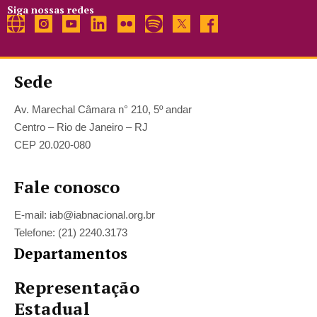
Siga nossas redes
Sede
Av. Marechal Câmara n° 210, 5º andar
Centro – Rio de Janeiro – RJ
CEP 20.020-080
Fale conosco
E-mail: iab@iabnacional.org.br
Telefone: (21) 2240.3173
Departamentos
Representação
Estadual