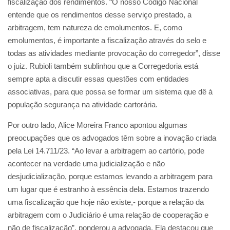
fiscalização dos rendimentos. “O nosso Código Nacional
entende que os rendimentos desse serviço prestado, a
arbitragem, tem natureza de emolumentos. E, como
emolumentos, é importante a fiscalização através do selo e
todas as atividades mediante provocação do corregedor”, disse
o juiz. Rubioli também sublinhou que a Corregedoria está
sempre apta a discutir essas questões com entidades
associativas, para que possa se formar um sistema que dê à
população segurança na atividade cartorária.
Por outro lado, Alice Moreira Franco apontou algumas
preocupações que os advogados têm sobre a inovação criada
pela Lei 14.711/23. “Ao levar a arbitragem ao cartório, pode
acontecer na verdade uma judicialização e não
desjudicialização, porque estamos levando a arbitragem para
um lugar que é estranho à essência dela. Estamos trazendo
uma fiscalização que hoje não existe,- porque a relação da
arbitragem com o Judiciário é uma relação de cooperação e
não de fiscalização”, ponderou a advogada. Ela destacou que