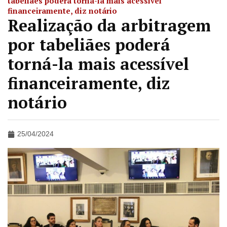
tabeliães poderá torná-la mais acessível
financeiramente, diz notário
Realização da arbitragem
por tabeliães poderá
torná-la mais acessível
financeiramente, diz
notário
25/04/2024