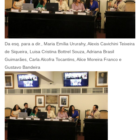
Da esq. para a dir., Maria Emília Ururahy, Alexis Cavichini Teixeira
de Siqueira, Luisa Cristina Bottrel Souza, Adriana Brasil
Guimarães, Carla Alcofra Tocantins, Alice Moreira Franco e
Gustavo Bandeira