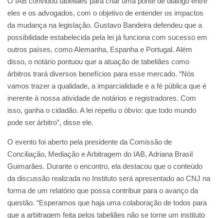
O IAB convidou tabeliães para criar uma ponte de diálogo entre
eles e os advogados, com o objetivo de entender os impactos
da mudança na legislação. Gustavo Bandeira defendeu que a
possibilidade estabelecida pela lei já funciona com sucesso em
outros países, como Alemanha, Espanha e Portugal. Além
disso, o notário pontuou que a atuação de tabeliães como
árbitros trará diversos benefícios para esse mercado. “Nós
vamos trazer a qualidade, a imparcialidade e a fé pública que é
inerente à nossa atividade de notários e registradores. Com
isso, ganha o cidadão. A lei repetiu o óbvio: que todo mundo
pode ser árbitro”, disse ele.
O evento foi aberto pela presidente da Comissão de
Conciliação, Mediação e Arbitragem do IAB, Adriana Brasil
Guimarães. Durante o encontro, ela destacou que o conteúdo
da discussão realizada no Instituto será apresentado ao CNJ na
forma de um relatório que possa contribuir para o avanço da
questão. “Esperamos que haja uma colaboração de todos para
que a arbitragem feita pelos tabeliães não se torne um instituto