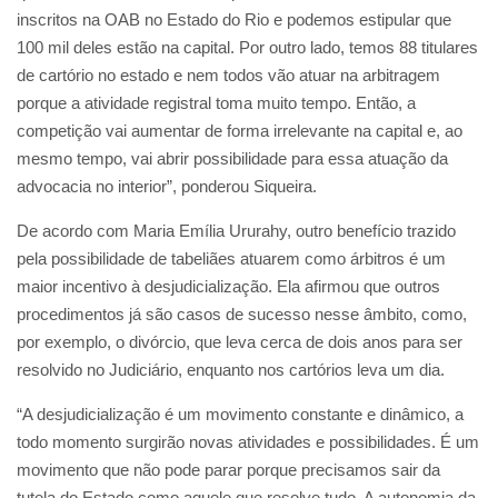
inscritos na OAB no Estado do Rio e podemos estipular que
100 mil deles estão na capital. Por outro lado, temos 88 titulares
de cartório no estado e nem todos vão atuar na arbitragem
porque a atividade registral toma muito tempo. Então, a
competição vai aumentar de forma irrelevante na capital e, ao
mesmo tempo, vai abrir possibilidade para essa atuação da
advocacia no interior”, ponderou Siqueira.
De acordo com Maria Emília Ururahy, outro benefício trazido
pela possibilidade de tabeliães atuarem como árbitros é um
maior incentivo à desjudicialização. Ela afirmou que outros
procedimentos já são casos de sucesso nesse âmbito, como,
por exemplo, o divórcio, que leva cerca de dois anos para ser
resolvido no Judiciário, enquanto nos cartórios leva um dia.
“A desjudicialização é um movimento constante e dinâmico, a
todo momento surgirão novas atividades e possibilidades. É um
movimento que não pode parar porque precisamos sair da
tutela do Estado como aquele que resolve tudo. A autonomia da