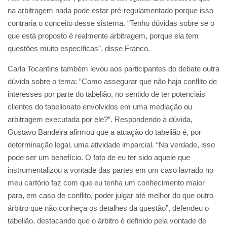
na arbitragem nada pode estar pré-regulamentado porque isso
contraria o conceito desse sistema. “Tenho dúvidas sobre se o
que está proposto é realmente arbitragem, porque ela tem
questões muito específicas”, disse Franco.
Carla Tocantins também levou aos participantes do debate outra
dúvida sobre o tema: “Como assegurar que não haja conflito de
interesses por parte do tabelião, no sentido de ter potenciais
clientes do tabelionato envolvidos em uma mediação ou
arbitragem executada por ele?”. Respondendo à dúvida,
Gustavo Bandeira afirmou que a atuação do tabelião é, por
determinação legal, uma atividade imparcial. “Na verdade, isso
pode ser um benefício. O fato de eu ter sido aquele que
instrumentalizou a vontade das partes em um caso lavrado no
meu cartório faz com que eu tenha um conhecimento maior
para, em caso de conflito, poder julgar até melhor do que outro
árbitro que não conheça os detalhes da questão”, defendeu o
tabelião, destacando que o árbitro é definido pela vontade de