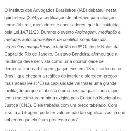
O Instituto dos Advogados Brasileiros (IAB) debateu, nesta
quinta-feira (25/4), a certificação de tabeliães para atuação
como árbitros, mediadores e conciliadores, que foi instituída
pela Lei 14.711/23. Durante o evento
Arbitragem, mediação e
métodos autocompositivos de conflitos no âmbito das
serventias extrajudiciais
, o tabelião do 8º Ofício de Notas da
Capital do Rio de Janeiro, Gustavo Bandeira, afirmou que a
mudança deve ser vista como uma oportunidade de
democratizar a arbitragem, já que existem 13 mil cartórios no
Brasil, que chegam a regiões do interior e oferecem preços
mais acessíveis: “Essa capilaridade vai trazer uma grande
facilitação porque o tabelião é uma pessoa qualificada e que
tem uma estrutura mínima exigida pelo Conselho Nacional de
Justiça (CNJ). E ele trabalha com um preço tabelado. Com
isso, a arbitragem pode ter valores não tão significativos, já que
sabemos que ela é um processo caro”.